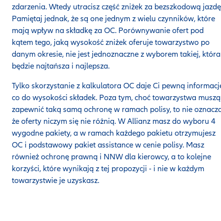
zdarzenia. Wtedy utracisz część zniżek za bezszkodową jazdę
Pamiętaj jednak, że są one jednym z wielu czynników, które
mają wpływ na składkę za OC. Porównywanie ofert pod
kątem tego, jaką wysokość zniżek oferuje towarzystwo po
danym okresie, nie jest jednoznaczne z wyborem takiej, która
będzie najtańsza i najlepsza.
Tylko skorzystanie z kalkulatora OC daje Ci pewną informacj
co do wysokości składek. Poza tym, choć towarzystwa muszą
zapewnić taką samą ochronę w ramach polisy, to nie oznacza
że oferty niczym się nie różnią. W Allianz masz do wyboru 4
wygodne pakiety, a w ramach każdego pakietu otrzymujesz
OC i podstawowy pakiet assistance w cenie polisy. Masz
również ochronę prawną i NNW dla kierowcy, a to kolejne
korzyści, które wynikają z tej propozycji - i nie w każdym
towarzystwie je uzyskasz.