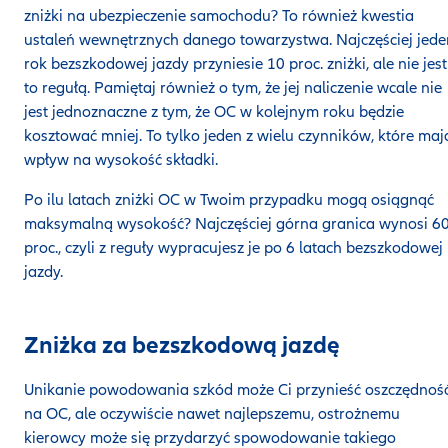
zniżki na ubezpieczenie samochodu? To również kwestia
ustaleń wewnętrznych danego towarzystwa. Najczęściej jede
rok bezszkodowej jazdy przyniesie 10 proc. zniżki, ale nie jest
to regułą. Pamiętaj również o tym, że jej naliczenie wcale nie
jest jednoznaczne z tym, że OC w kolejnym roku będzie
kosztować mniej. To tylko jeden z wielu czynników, które maj
wpływ na wysokość składki.
Po ilu latach zniżki OC w Twoim przypadku mogą osiągnąć
maksymalną wysokość? Najczęściej górna granica wynosi 6
proc., czyli z reguły wypracujesz je po 6 latach bezszkodowej
jazdy.
Zniżka za bezszkodową jazdę
Unikanie powodowania szkód może Ci przynieść oszczędnoś
na OC, ale oczywiście nawet najlepszemu, ostrożnemu
kierowcy może się przydarzyć spowodowanie takiego