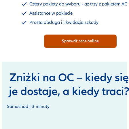
Cztery pakiety do wyboru - aż trzy z pakietem AC
Assistance w pakiecie
Prosta obsługa i likwidacja szkody
Sprawdź cenę online
Zniżki na OC – kiedy się
je dostaje, a kiedy traci
Samochód | 3 minuty