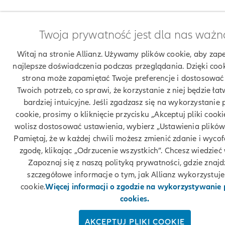
Twoja prywatność jest dla nas ważn
Witaj na stronie Allianz. Używamy plików cookie, aby zap
najlepsze doświadczenia podczas przeglądania. Dzięki coo
strona może zapamiętać Twoje preferencje i dostosować 
Twoich potrzeb, co sprawi, że korzystanie z niej będzie łatw
bardziej intuicyjne. Jeśli zgadzasz się na wykorzystanie 
cookie, prosimy o kliknięcie przycisku „Akceptuj pliki cookie
wolisz dostosować ustawienia, wybierz „Ustawienia plików
Pamiętaj, że w każdej chwili możesz zmienić zdanie i wyco
zgodę, klikając „Odrzucenie wszystkich”. Chcesz wiedzieć 
Zapoznaj się z naszą polityką prywatności, gdzie znajd
szczegółowe informacje o tym, jak Allianz wykorzystuje 
cookie.
Więcej informacji o zgodzie na wykorzystywanie
cookies.
AKCEPTUJ PLIKI COOKIE