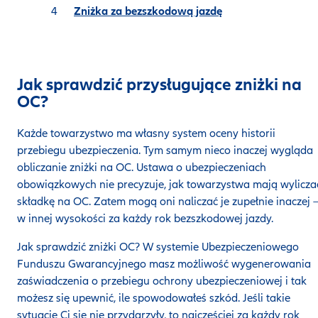
Zniżka za bezszkodową jazdę
Jak sprawdzić przysługujące zniżki na
OC?
Każde towarzystwo ma własny system oceny historii
przebiegu ubezpieczenia. Tym samym nieco inaczej wygląda
obliczanie zniżki na OC. Ustawa o ubezpieczeniach
obowiązkowych nie precyzuje, jak towarzystwa mają wylicza
składkę na OC. Zatem mogą oni naliczać je zupełnie inaczej 
w innej wysokości za każdy rok bezszkodowej jazdy.
Jak sprawdzić zniżki OC? W systemie Ubezpieczeniowego
Funduszu Gwarancyjnego masz możliwość wygenerowania
zaświadczenia o przebiegu ochrony ubezpieczeniowej i tak
możesz się upewnić, ile spowodowałeś szkód. Jeśli takie
sytuacje Ci się nie przydarzyły, to najczęściej za każdy rok