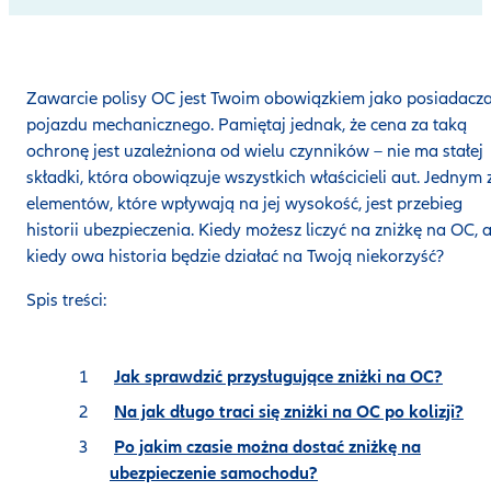
Zawarcie polisy OC jest Twoim obowiązkiem jako posiadacz
pojazdu mechanicznego. Pamiętaj jednak, że cena za taką
ochronę jest uzależniona od wielu czynników – nie ma stałej
składki, która obowiązuje wszystkich właścicieli aut. Jednym 
elementów, które wpływają na jej wysokość, jest przebieg
historii ubezpieczenia. Kiedy możesz liczyć na zniżkę na OC, 
kiedy owa historia będzie działać na Twoją niekorzyść?
Spis treści:
Jak sprawdzić przysługujące zniżki na OC?
Na jak długo traci się zniżki na OC po kolizji?
Po jakim czasie można dostać zniżkę na
ubezpieczenie samochodu?