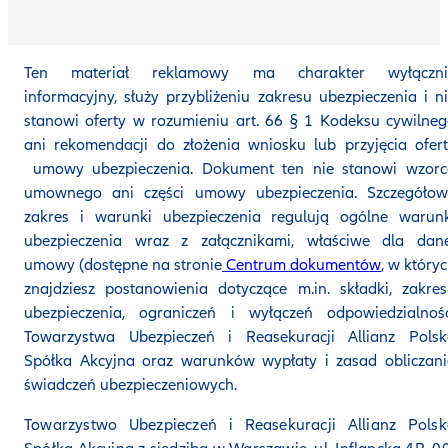
Ten materiał reklamowy ma charakter wyłączni
informacyjny, służy przybliżeniu zakresu ubezpieczenia i n
stanowi oferty w rozumieniu art. 66 § 1 Kodeksu cywilne
ani rekomendacji do złożenia wniosku lub przyjęcia ofer
umowy ubezpieczenia. Dokument ten nie stanowi wzorc
umownego ani części umowy ubezpieczenia. Szczegółow
zakres i warunki ubezpieczenia regulują ogólne warunk
ubezpieczenia wraz z załącznikami, właściwe dla dane
umowy (dostępne na stronie
Centrum dokumentów
, w który
znajdziesz postanowienia dotyczące m.in. składki, zakre
ubezpieczenia, ograniczeń i wyłączeń odpowiedzialnośc
Towarzystwa Ubezpieczeń i Reasekuracji Allianz Polsk
Spółka Akcyjna oraz warunków wypłaty i zasad obliczan
świadczeń ubezpieczeniowych.
Towarzystwo Ubezpieczeń i Reasekuracji Allianz Polsk