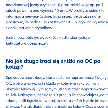
bezszkodowej jazdy uzyskasz 10 proc. zniżki, więc np. po 4
latach powinna ona wynieść 40 proc. W praktyce jednak ta
informacja niewiele Ci daje, bo przecież nie ustalisz na tej
podstawie, ile będzie Cię kosztować OC – wpływ na wysokoś
składki ma wiele czynników.
Jeśli chcesz obliczyć wysokość składki, skorzystaj z
kalkulatora
ubezpieczeń.
Na jak długo traci się zniżki na OC po
kolizji?
Spowodowanie szkody, która zostanie naprawiona z Twojeg
OC, wpływa na wzrost składki w kolejnym roku ochrony
ubezpieczeniowej. Tym samym utracisz część wypracowanyc
zniżek. Najczęściej będzie to 10 proc., o ile spowodujesz jedn
szkodę. Jeśli będzie ich więcej, to strata zniżek będzie jeszcze
większa. Na jak długo traci się zniżki po kolizji? Oczywiście n