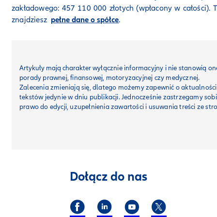
zakładowego: 457 110 000 złotych (wpłacony w całości). 
znajdziesz
pełne dane o spółce
.
Artykuły mają charakter
wyłącznie informacyjny i nie stanowią on
porady prawnej, finansowej, motoryzacyjnej czy medycznej.
Zalecenia zmieniają się, dlatego możemy zapewnić o aktualności
tekstów jedynie w dniu publikacji. Jednocześnie zastrzegamy sob
prawo do edycji, uzupełnienia zawartości i usuwania treści ze str
Dołącz do nas