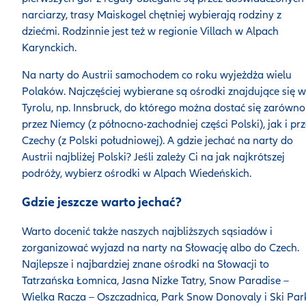
narciarzy, trasy Maiskogel chętniej wybierają rodziny z
dziećmi. Rodzinnie jest też w regionie Villach w Alpach
Karynckich.
Na narty do Austrii samochodem co roku wyjeżdża wielu
Polaków. Najczęściej wybierane są ośrodki znajdujące się w
Tyrolu, np. Innsbruck, do którego można dostać się zarówno
przez Niemcy (z północno-zachodniej części Polski), jak i pr
Czechy (z Polski południowej). A gdzie jechać na narty do
Austrii najbliżej Polski? Jeśli zależy Ci na jak najkrótszej
podróży, wybierz ośrodki w Alpach Wiedeńskich.
Gdzie jeszcze warto jechać?
Warto docenić także naszych najbliższych sąsiadów i
zorganizować wyjazd na narty na Słowację albo do Czech.
Najlepsze i najbardziej znane ośrodki na Słowacji to
Tatrzańska Łomnica, Jasna Nizke Tatry, Snow Paradise –
Wielka Racza – Oszczadnica, Park Snow Donovaly i Ski Par