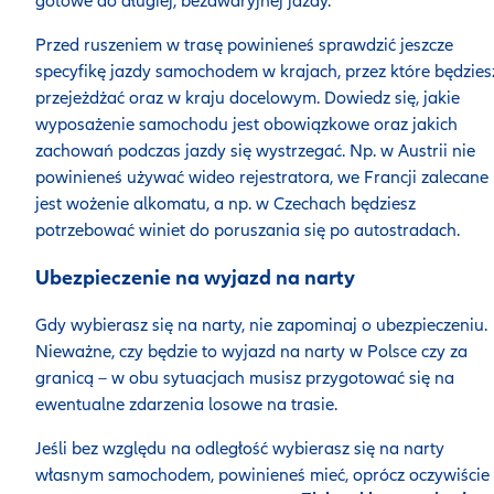
gotowe do długiej, bezawaryjnej jazdy.
Przed ruszeniem w trasę powinieneś sprawdzić jeszcze
specyfikę jazdy samochodem w krajach, przez które będzies
przejeżdżać oraz w kraju docelowym. Dowiedz się, jakie
wyposażenie samochodu jest obowiązkowe oraz jakich
zachowań podczas jazdy się wystrzegać. Np. w Austrii nie
powinieneś używać wideo rejestratora, we Francji zalecane
jest wożenie alkomatu, a np. w Czechach będziesz
potrzebować winiet do poruszania się po autostradach.
Ubezpieczenie na wyjazd na narty
Gdy wybierasz się na narty, nie zapominaj o ubezpieczeniu.
Nieważne, czy będzie to wyjazd na narty w Polsce czy za
granicą – w obu sytuacjach musisz przygotować się na
ewentualne zdarzenia losowe na trasie.
Jeśli bez względu na odległość wybierasz się na narty
własnym samochodem, powinieneś mieć, oprócz oczywiście