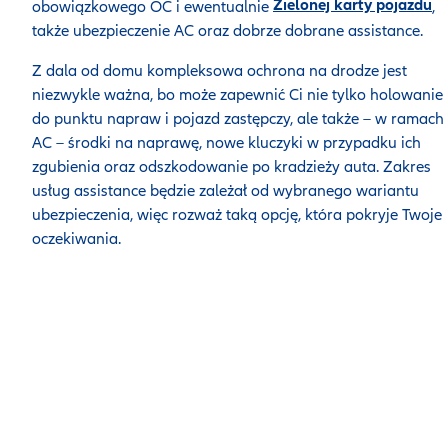
Zielonej karty pojazdu
obowiązkowego OC i ewentualnie
,
także ubezpieczenie AC oraz dobrze dobrane assistance.
Z dala od domu kompleksowa ochrona na drodze jest
niezwykle ważna, bo może zapewnić Ci nie tylko holowanie
do punktu napraw i pojazd zastępczy, ale także – w ramach
AC – środki na naprawę, nowe kluczyki w przypadku ich
zgubienia oraz odszkodowanie po kradzieży auta. Zakres
usług assistance będzie zależał od wybranego wariantu
ubezpieczenia, więc rozważ taką opcję, która pokryje Twoje
oczekiwania.