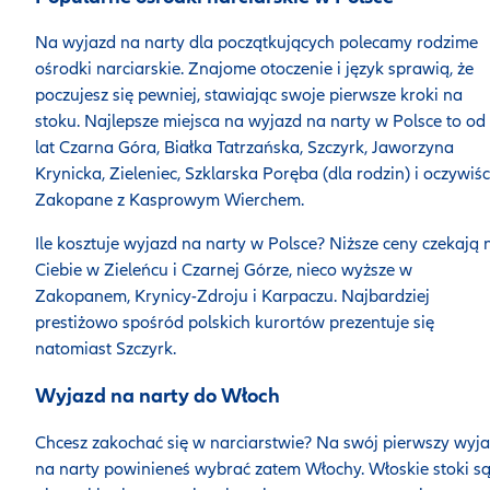
Na wyjazd na narty dla początkujących polecamy rodzime
ośrodki narciarskie. Znajome otoczenie i język sprawią, że
poczujesz się pewniej, stawiając swoje pierwsze kroki na
stoku. Najlepsze miejsca na wyjazd na narty w Polsce to od
lat Czarna Góra, Białka Tatrzańska, Szczyrk, Jaworzyna
Krynicka, Zieleniec, Szklarska Poręba (dla rodzin) i oczywiśc
Zakopane z Kasprowym Wierchem.
Ile kosztuje wyjazd na narty w Polsce? Niższe ceny czekają 
Ciebie w Zieleńcu i Czarnej Górze, nieco wyższe w
Zakopanem, Krynicy-Zdroju i Karpaczu. Najbardziej
prestiżowo spośród polskich kurortów prezentuje się
natomiast Szczyrk.
Wyjazd na narty do Włoch
Chcesz zakochać się w narciarstwie? Na swój pierwszy wyj
na narty powinieneś wybrać zatem Włochy. Włoskie stoki s