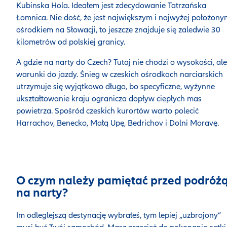
Kubinska Hola. Ideałem jest zdecydowanie Tatrzańska
Łomnica. Nie dość, że jest największym i najwyżej położony
ośrodkiem na Słowacji, to jeszcze znajduje się zaledwie 30
kilometrów od polskiej granicy.
A gdzie na narty do Czech? Tutaj nie chodzi o wysokości, ale
warunki do jazdy. Śnieg w czeskich ośrodkach narciarskich
utrzymuje się wyjątkowo długo, bo specyficzne, wyżynne
ukształtowanie kraju ogranicza dopływ ciepłych mas
powietrza. Spośród czeskich kurortów warto polecić
Harrachov, Benecko, Małą Upę, Bedrichov i Dolni Moravę.
O czym należy pamiętać przed podróż
na narty?
Im odleglejszą destynację wybrałeś, tym lepiej „uzbrojony”