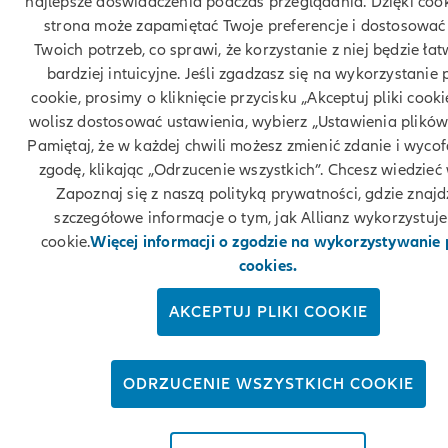
najlepsze doświadczenia podczas przeglądania. Dzięki coo
strona może zapamiętać Twoje preferencje i dostosować 
Twoich potrzeb, co sprawi, że korzystanie z niej będzie łatw
bardziej intuicyjne. Jeśli zgadzasz się na wykorzystanie 
cookie, prosimy o kliknięcie przycisku „Akceptuj pliki cookie
wolisz dostosować ustawienia, wybierz „Ustawienia plików
Pamiętaj, że w każdej chwili możesz zmienić zdanie i wyco
zgodę, klikając „Odrzucenie wszystkich”. Chcesz wiedzieć 
Zapoznaj się z naszą polityką prywatności, gdzie znajd
szczegółowe informacje o tym, jak Allianz wykorzystuje 
cookie.
Więcej informacji o zgodzie na wykorzystywanie
cookies.
AKCEPTUJ PLIKI COOKIE
ODRZUCENIE WSZYSTKICH COOKIE