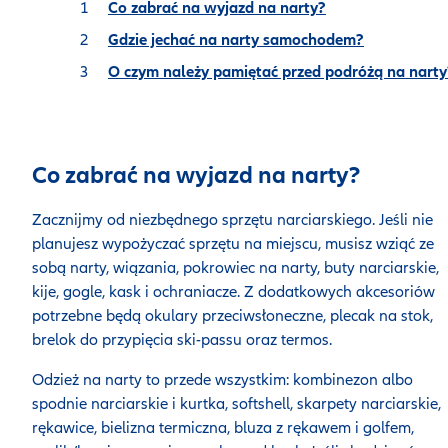
Co zabrać na wyjazd na narty?
Gdzie jechać na narty samochodem?
O czym należy pamiętać przed podróżą na narty
Co zabrać na wyjazd na narty?
Zacznijmy od niezbędnego sprzętu narciarskiego. Jeśli nie
planujesz wypożyczać sprzętu na miejscu, musisz wziąć ze
sobą narty, wiązania, pokrowiec na narty, buty narciarskie,
kije, gogle, kask i ochraniacze. Z dodatkowych akcesoriów
potrzebne będą okulary przeciwsłoneczne, plecak na stok,
brelok do przypięcia ski-passu oraz termos.
Odzież na narty to przede wszystkim: kombinezon albo
spodnie narciarskie i kurtka, softshell, skarpety narciarskie,
rękawice, bielizna termiczna, bluza z rękawem i golfem,