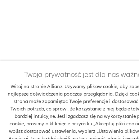
Twoja prywatność jest dla nas ważn
Witaj na stronie Allianz. Używamy plików cookie, aby zap
najlepsze doświadczenia podczas przeglądania. Dzięki coo
strona może zapamiętać Twoje preferencje i dostosować 
Twoich potrzeb, co sprawi, że korzystanie z niej będzie łatw
bardziej intuicyjne. Jeśli zgadzasz się na wykorzystanie 
cookie, prosimy o kliknięcie przycisku „Akceptuj pliki cookie
wolisz dostosować ustawienia, wybierz „Ustawienia plików
Pamiętaj, że w każdej chwili możesz zmienić zdanie i wyco