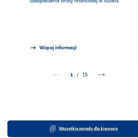
ubezpieczenie straty finansowej w Allianz.
Więcej informacji
1
/
15
Wszystkie porady dla kierowcy