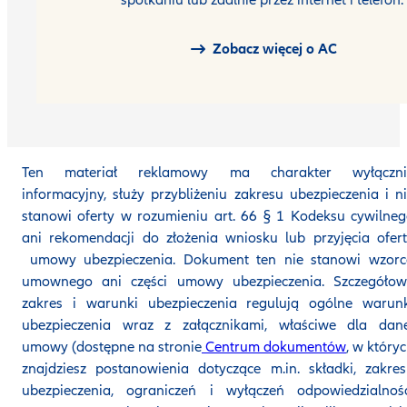
Zobacz więcej o AC
Ten materiał reklamowy ma charakter wyłączni
informacyjny, służy przybliżeniu zakresu ubezpieczenia i n
stanowi oferty w rozumieniu art. 66 § 1 Kodeksu cywilne
ani rekomendacji do złożenia wniosku lub przyjęcia ofer
umowy ubezpieczenia. Dokument ten nie stanowi wzorc
umownego ani części umowy ubezpieczenia. Szczegółow
zakres i warunki ubezpieczenia regulują ogólne warunk
ubezpieczenia wraz z załącznikami, właściwe dla dane
umowy (dostępne na stronie
Centrum dokumentów
, w który
znajdziesz postanowienia dotyczące m.in. składki, zakre
ubezpieczenia, ograniczeń i wyłączeń odpowiedzialnośc