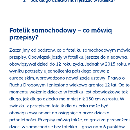
Jak długo dziecko musi jeździć w foteliku?
Fotelik samochodowy – co mówią
przepisy?
Zacznijmy od podstaw, co o foteliku samochodowym mówi
przepisy. Obowiązek jazdy w foteliku, jeszcze do niedawna,
obowiązywał dzieci do 12 roku życia. Jednak w 2015 roku, 
wyniku potrzeby ujednolicenia polskiego prawa z
europejskim, wprowadzono nowelizację ustawy Prawo o
Ruchu Drogowym i zniesiono wiekową granicę 12 lat. Od t
momentu wożenie dziecka w foteliku jest obowiązkowe tak
długo, jak długo dziecko ma mniej niż 150 cm wzrostu. W
związku z przepisem fotelik dla dziecka może być
obowiązkowy nawet do osiągnięcia przez dziecko
pełnoletności. Przepisy mówią także, co grozi za przewożeni
dzieci w samochodzie bez fotelika – grozi nam 6 punktów