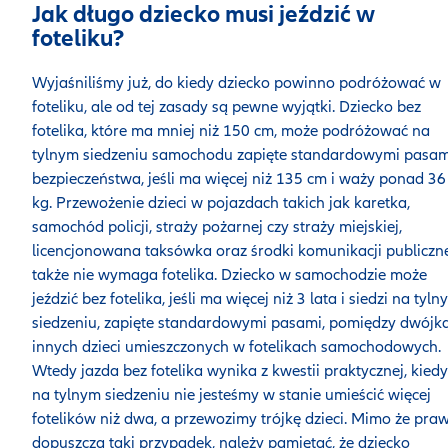
Jak długo dziecko musi jeździć w
foteliku?
Wyjaśniliśmy już, do kiedy dziecko powinno podróżować w
foteliku, ale od tej zasady są pewne wyjątki. Dziecko bez
fotelika, które ma mniej niż 150 cm, może podróżować na
tylnym siedzeniu samochodu zapięte standardowymi pasam
bezpieczeństwa, jeśli ma więcej niż 135 cm i waży ponad 36
kg. Przewożenie dzieci w pojazdach takich jak karetka,
samochód policji, straży pożarnej czy straży miejskiej,
licencjonowana taksówka oraz środki komunikacji publiczn
także nie wymaga fotelika. Dziecko w samochodzie może
jeździć bez fotelika, jeśli ma więcej niż 3 lata i siedzi na tyl
siedzeniu, zapięte standardowymi pasami, pomiędzy dwójk
innych dzieci umieszczonych w fotelikach samochodowych.
Wtedy jazda bez fotelika wynika z kwestii praktycznej, kiedy
na tylnym siedzeniu nie jesteśmy w stanie umieścić więcej
fotelików niż dwa, a przewozimy trójkę dzieci. Mimo że pra
dopuszcza taki przypadek, należy pamiętać, że dziecko