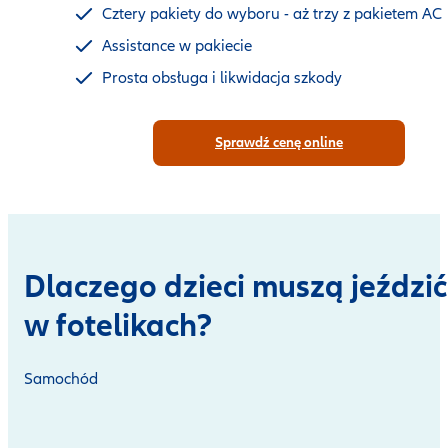
Cztery pakiety do wyboru - aż trzy z pakietem AC
Assistance w pakiecie
Prosta obsługa i likwidacja szkody
Sprawdź cenę online
Dlaczego dzieci muszą jeździć
w fotelikach?
Samochód