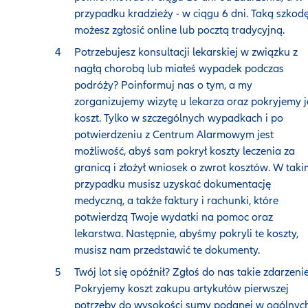
przypadku kradzieży - w ciągu 6 dni. Taką szkod
możesz zgłosić online lub pocztą tradycyjną.
Potrzebujesz konsultacji lekarskiej w związku z
nagłą chorobą lub miałeś wypadek podczas
podróży? Poinformuj nas o tym, a my
zorganizujemy wizytę u lekarza oraz pokryjemy j
koszt. Tylko w szczególnych wypadkach i po
potwierdzeniu z Centrum Alarmowym jest
możliwość, abyś sam pokrył koszty leczenia za
granicą i złożył wniosek o zwrot kosztów. W taki
przypadku musisz uzyskać dokumentację
medyczną, a także faktury i rachunki, które
potwierdzą Twoje wydatki na pomoc oraz
lekarstwa. Następnie, abyśmy pokryli te koszty,
musisz nam przedstawić te dokumenty.
Twój lot się opóźnił? Zgłoś do nas takie zdarzenie
Pokryjemy koszt zakupu artykułów pierwszej
potrzeby do wysokości sumy podanej w ogólnyc