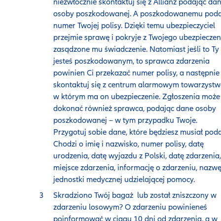
niezwłocznie skontaktuj się z Allianz podając da
osoby poszkodowanej. A poszkodowanemu poda
numer Twojej polisy. Dzięki temu ubezpieczyciel
przejmie sprawę i pokryje z Twojego ubezpieczen
zasądzone mu świadczenie. Natomiast jeśli to Ty
jesteś poszkodowanym, to sprawca zdarzenia
powinien Ci przekazać numer polisy, a następnie
skontaktuj się z centrum alarmowym towarzystw
w którym ma on ubezpieczenie. Zgłoszenia może
dokonać również sprawca, podając dane osoby
poszkodowanej – w tym przypadku Twoje.
Przygotuj sobie dane, które będziesz musiał poda
Chodzi o imię i nazwisko, numer polisy, datę
urodzenia, datę wyjazdu z Polski, datę zdarzenia,
miejsce zdarzenia, informację o zdarzeniu, nazw
jednostki medycznej udzielającej pomocy.
Skradziono Twój bagaż lub został zniszczony w
zdarzeniu losowym? O zdarzeniu powinieneś
poinformować w ciągu 10 dni od zdarzenia, a w