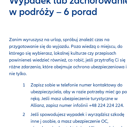
Wypadek lub zachorowani
w podróży – 6 porad
Zanim wyruszysz na urlop, spróbuj znaleźć czas na
przygotowanie się do wyjazdu. Poza wiedzą o miejscu, do
którego się wybierasz, lokalnej kulturze czy przepisach
powinieneś wiedzieć również, co robić, jeśli przytrafią Ci się
różne zdarzenia, które obejmuje ochrona ubezpieczeniowa i
nie tylko.
Zapisz sobie w telefonie numer kontaktowy do
ubezpieczyciela, aby w razie potrzeby mieć go p
ręką. Jeśli masz ubezpieczenie turystyczne w
Allianz, zapisz numer infolinii +48 224 224 224.
Jeśli spowodujesz wypadek i wyrządzisz szkodę
inne j osobie, a masz ubezpieczenie OC,