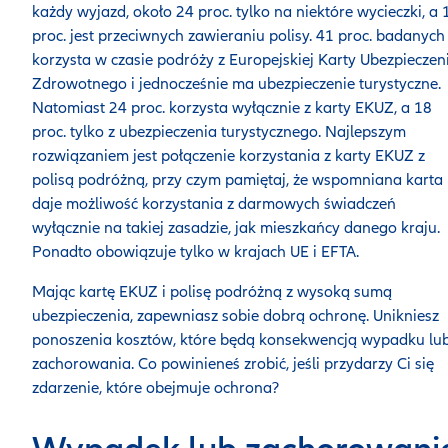
każdy wyjazd, około 24 proc. tylko na niektóre wycieczki, a 
proc. jest przeciwnych zawieraniu polisy. 41 proc. badanych
korzysta w czasie podróży z Europejskiej Karty Ubezpieczen
Zdrowotnego i jednocześnie ma ubezpieczenie turystyczne.
Natomiast 24 proc. korzysta wyłącznie z karty EKUZ, a 18
proc. tylko z ubezpieczenia turystycznego. Najlepszym
rozwiązaniem jest połączenie korzystania z karty EKUZ z
polisą podróżną, przy czym pamiętaj, że wspomniana karta
daje możliwość korzystania z darmowych świadczeń
wyłącznie na takiej zasadzie, jak mieszkańcy danego kraju.
Ponadto obowiązuje tylko w krajach UE i EFTA.
Mając kartę EKUZ i polisę podróżną z wysoką sumą
ubezpieczenia, zapewniasz sobie dobrą ochronę. Unikniesz
ponoszenia kosztów, które będą konsekwencją wypadku lu
zachorowania. Co powinieneś zrobić, jeśli przydarzy Ci się
zdarzenie, które obejmuje ochrona?