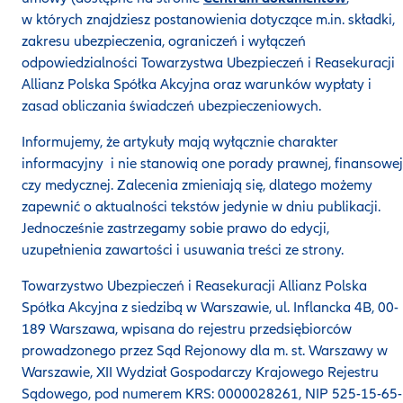
w których znajdziesz postanowienia dotyczące m.in. składki,
zakresu ubezpieczenia, ograniczeń i wyłączeń
odpowiedzialności Towarzystwa Ubezpieczeń i Reasekuracji
Allianz Polska Spółka Akcyjna oraz warunków wypłaty i
zasad obliczania świadczeń ubezpieczeniowych.
Informujemy, że artykuły mają wyłącznie charakter
informacyjny i nie stanowią one porady prawnej, finansowej
czy medycznej. Zalecenia zmieniają się, dlatego możemy
zapewnić o aktualności tekstów jedynie w dniu publikacji.
Jednocześnie zastrzegamy sobie prawo do edycji,
uzupełnienia zawartości i usuwania treści ze strony.
Towarzystwo Ubezpieczeń i Reasekuracji Allianz Polska
Spółka Akcyjna z siedzibą w Warszawie, ul. Inflancka 4B, 00-
189 Warszawa, wpisana do rejestru przedsiębiorców
prowadzonego przez Sąd Rejonowy dla m. st. Warszawy w
Warszawie, XII Wydział Gospodarczy Krajowego Rejestru
Sądowego, pod numerem KRS: 0000028261, NIP 525-15-65-