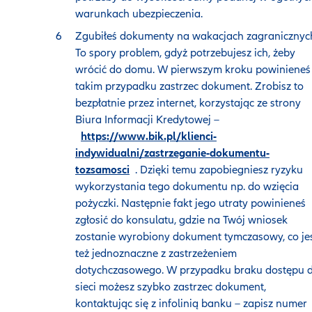
warunkach ubezpieczenia.
Zgubiłeś dokumenty na wakacjach zagranicznyc
To spory problem, gdyż potrzebujesz ich, żeby
wrócić do domu. W pierwszym kroku powinieneś
takim przypadku zastrzec dokument. Zrobisz to
bezpłatnie przez internet, korzystając ze strony
Biura Informacji Kredytowej –
https://www.bik.pl/klienci-
indywidualni/zastrzeganie-dokumentu-
tozsamosci
. Dzięki temu zapobiegniesz ryzyku
wykorzystania tego dokumentu np. do wzięcia
pożyczki. Następnie fakt jego utraty powinieneś
zgłosić do konsulatu, gdzie na Twój wniosek
zostanie wyrobiony dokument tymczasowy, co je
też jednoznaczne z zastrzeżeniem
dotychczasowego. W przypadku braku dostępu 
sieci możesz szybko zastrzec dokument,
kontaktując się z infolinią banku – zapisz numer