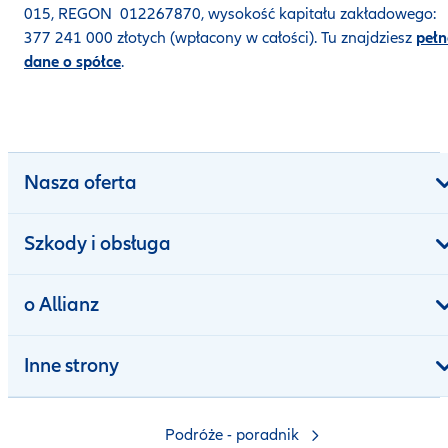
015, REGON 012267870, wysokość kapitału zakładowego:
377 241 000 złotych (wpłacony w całości). Tu znajdziesz
pełn
dane o spółce
.
Nasza oferta
Szkody i obsługa
o Allianz
Inne strony
Podróże - poradnik