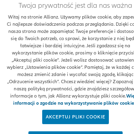
Twoja prywatność jest dla nas ważna
Witaj na stronie Allianz. Używamy plików cookie, aby zape
Ci najlepsze doświadczenia podczas przeglądania. Dzięki c
nasza strona może zapamiętać Twoje preferencje i dostos
się do Twoich potrzeb, co sprawi, że korzystanie z niej będ
łatwiejsze i bardziej intuicyjne. Jeśli zgadzasz się na
wykorzystanie plików cookie, prosimy o kliknięcie przyci
„Akceptuj pliki cookie”. Jeżeli wolisz dostosować ustawien
wybierz „Ustawienia plików cookie”. Pamiętaj, że w każdej c
możesz zmienić zdanie i wycofać swoją zgodę, klikając
„Odrzucenie wszystkich”. Chcesz wiedzieć więcej? Zapoznaj 
naszą polityką prywatności, gdzie znajdziesz szczegóło
informacje o tym, jak Allianz wykorzystuje pliki cookie.
Wię
informacji o zgodzie na wykorzystywanie plików cookie
AKCEPTUJ PLIKI COOKIE