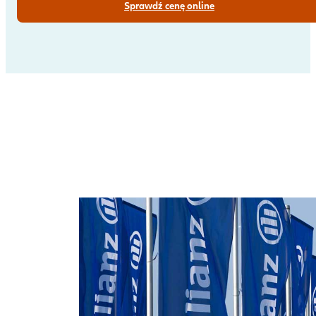
Sprawdź cenę online