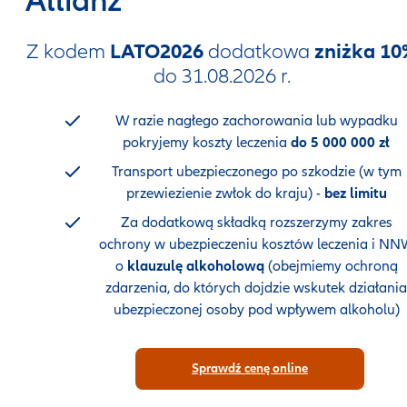
Allianz
Z kodem
LATO2026
dodatkowa
zniżka 10
do 31.08.2026 r.
W razie nagłego zachorowania lub wypadku
pokryjemy koszty leczenia
do 5 000 000 zł
Transport ubezpieczonego po szkodzie (w tym
przewiezienie zwłok do kraju) -
bez limitu
Za dodatkową składką rozszerzymy zakres
ochrony w ubezpieczeniu kosztów leczenia i NN
o
klauzulę alkoholową
(obejmiemy ochroną
zdarzenia, do których dojdzie wskutek działania
ubezpieczonej osoby pod wpływem alkoholu)
Sprawdź cenę online