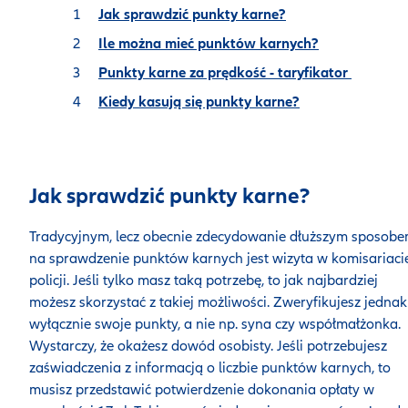
Jak sprawdzić punkty karne?
Ile można mieć punktów karnych?
Punkty karne za prędkość - taryfikator
Kiedy kasują się punkty karne?
Jak sprawdzić punkty karne?
Tradycyjnym, lecz obecnie zdecydowanie dłuższym sposob
na sprawdzenie punktów karnych jest wizyta w komisariaci
policji. Jeśli tylko masz taką potrzebę, to jak najbardziej
możesz skorzystać z takiej możliwości. Zweryfikujesz jednak
wyłącznie swoje punkty, a nie np. syna czy współmałżonka.
Wystarczy, że okażesz dowód osobisty. Jeśli potrzebujesz
zaświadczenia z informacją o liczbie punktów karnych, to
musisz przedstawić potwierdzenie dokonania opłaty w