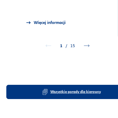
Więcej informacji
1
/
15
Wszystkie porady dla kierowcy