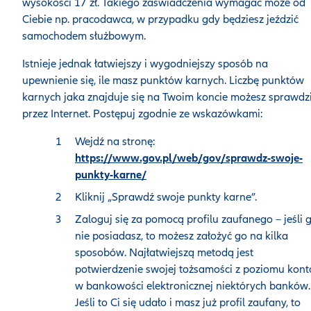
wysokości 17 zł. Takiego zaświadczenia wymagać może od
Ciebie np. pracodawca, w przypadku gdy będziesz jeździć
samochodem służbowym.
Istnieje jednak łatwiejszy i wygodniejszy sposób na
upewnienie się, ile masz punktów karnych. Liczbę punktów
karnych jaka znajduje się na Twoim koncie możesz sprawdz
przez Internet. Postępuj zgodnie ze wskazówkami:
Wejdź na stronę:
https://www.gov.pl/web/gov/sprawdz-swoje-
punkty-karne/
Kliknij „Sprawdź swoje punkty karne”.
Zaloguj się za pomocą profilu zaufanego – jeśli 
nie posiadasz, to możesz założyć go na kilka
sposobów. Najłatwiejszą metodą jest
potwierdzenie swojej tożsamości z poziomu kont
w bankowości elektronicznej niektórych banków.
Jeśli to Ci się udało i masz już profil zaufany, to