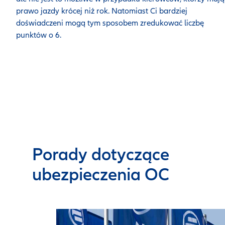
prawo jazdy krócej niż rok. Natomiast Ci bardziej
doświadczeni mogą tym sposobem zredukować liczbę
punktów o 6.
Porady dotyczące
ubezpieczenia OC