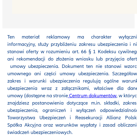
Ten materiał reklamowy ma charakter wyłączni
informacyjny, służy przybliżeniu zakresu ubezpieczenia i n
stanowi oferty w rozumieniu art. 66 § 1 Kodeksu cywilne
ani rekomendacji do złożenia wniosku lub przyjęcia ofer
umowy ubezpieczenia. Dokument ten nie stanowi wzorc
umownego ani części umowy ubezpieczenia. Szczegółow
zakres i warunki ubezpieczenia regulują ogólne warunk
ubezpieczenia wraz z załącznikami, właściwe dla dane
umowy (dostępne na stronie
Centrum dokumentów
, w który
znajdziesz postanowienia dotyczące m.in. składki, zakre
ubezpieczenia, ograniczeń i wyłączeń odpowiedzialnośc
Towarzystwa Ubezpieczeń i Reasekuracji Allianz Polsk
Spółka Akcyjna oraz warunków wypłaty i zasad obliczan
świadczeń ubezpieczeniowych.