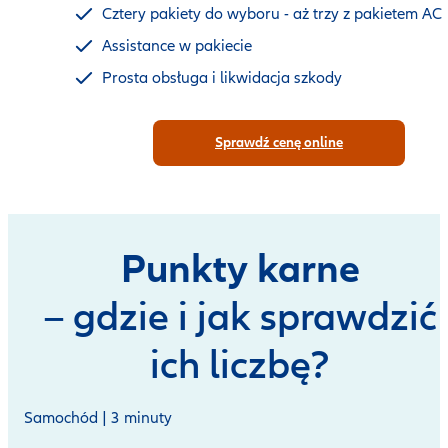
Cztery pakiety do wyboru - aż trzy z pakietem AC
Assistance w pakiecie
Prosta obsługa i likwidacja szkody
Sprawdź cenę online
Punkty karne
– gdzie i jak sprawdzić
ich liczbę?
Samochód | 3 minuty