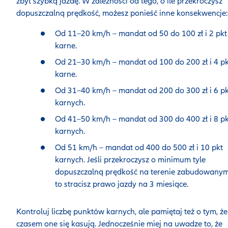
zbyt szybką jazdę. W zależności od tego, o ile przekroczysz
dopuszczalną prędkość, możesz ponieść inne konsekwencje:
Od 11–20 km/h – mandat od 50 do 100 zł i 2 pkt
karne.
Od 21–30 km/h – mandat od 100 do 200 zł i 4 pk
karne.
Od 31–40 km/h – mandat od 200 do 300 zł i 6 pk
karnych.
Od 41–50 km/h – mandat od 300 do 400 zł i 8 pk
karnych.
Od 51 km/h – mandat od 400 do 500 zł i 10 pkt
karnych. Jeśli przekroczysz o minimum tyle
dopuszczalną prędkość na terenie zabudowanym
to stracisz prawo jazdy na 3 miesiące.
Kontroluj liczbę punktów karnych, ale pamiętaj też o tym, że
czasem one się kasują. Jednocześnie miej na uwadze to, że