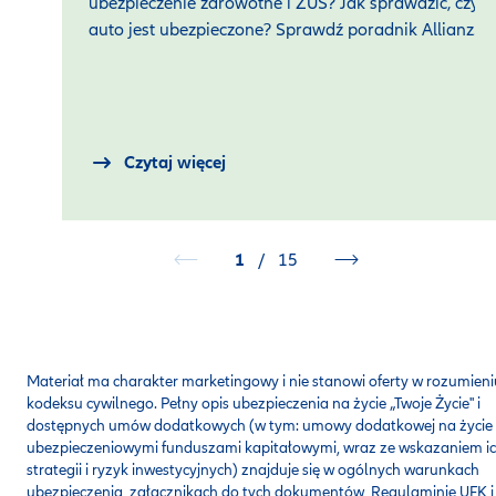
ubezpieczenie zdrowotne i ZUS? Jak sprawdzić, czy
auto jest ubezpieczone? Sprawdź poradnik Allianz.
Czytaj więcej
1
/
15
Materiał ma charakter marketingowy i nie stanowi oferty w rozumieni
kodeksu cywilnego. Pełny opis ubezpieczenia na życie „Twoje Życie" i
dostępnych umów dodatkowych (w tym: umowy dodatkowej na życie
ubezpieczeniowymi funduszami kapitałowymi, wraz ze wskazaniem i
strategii i ryzyk inwestycyjnych) znajduje się w ogólnych warunkach
ubezpieczenia, załącznikach do tych dokumentów, Regulaminie UFK i