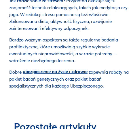
Jak radzić sobie ze stresem?
Przydatna okazuje się tu
znajomość technik relaksacyjnych, takich jak medytacja czy
joga. W redukcji stresu pomocne są też: właściwie
zbilansowana dieta, aktywność fizyczna, rozwijanie
zainteresowań i efektywny odpoczynek.
Bardzo ważnym aspektem są także regularne badania
profilaktyczne, które umożliwiają szybkie wykrycie
ewentualnych nieprawidłowości, a w razie potrzeby –
wdrożenie niezbędnego leczenia.
ubezpieczenie na życie i zdrowie
Dobre
zapewnia rabaty na
pakiet badań genetycznych oraz pakiet badań
specjalistycznych dla każdego Ubezpieczonego.
Pozostałe artykuły