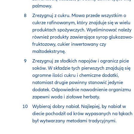
palmowy.
Zrezygnuj z cukru. Mowa przede wszystkim o
cukrze rafinowanym, który znajduje się w wielu
produktach spożywczych. Wyeliminować należy
również produkty zawierające syrop glukozowo-
fruktozowy, cukier inwertowany czy
maltodekstrynę.
Zrezygnuj ze słodkich napojów i ogranicz picie
soków. W składzie tych pierwszych znajdują się
ogromne ilości cukru i chemiczne dodatki,
natomiast drugie powinny stanowić jedynie
dodatek. Odpowiednie nawodnienie organizmu
zapewni woda i ziołowe herbaty.
Wybieraj dobry nabiał. Najlepiej, by nabiał w
diecie pochodził od krów wypasanych na łąkach 
był wytwarzany metodami tradycyjnymi.