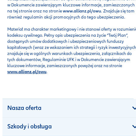
w
Dokumencie zawierającym kluczowe informacje, zamieszczonych
na tej stronie oraz na stronie
www.allianz.pl/owu
. Znajduje się tam
również regulamin akcji promocyjnych do tego ubezpieczenia.
Materiał ma charakter marketingowy i nie stanowi oferty w rozumieni
kodeksu cywilnego. Pełny opis ubezpieczenia na życie “Twój Plan”,
dostępnych umów dodatkowych i ubezpieczeniowych funduszy
kapitałowych (wraz ze wskazaniem ich strategii i ryzyk inwestycyjnych
znajduje się w ogólnych warunkach ubezpieczenia, załącznikach do
tych dokumentów, Regulaminie UFK i w Dokumencie zawierającym
kluczowe informacje, zamieszczonych powyżej oraz na stronie
www.allianz.pl/owu
.
Nasza oferta
Szkody i obsługa