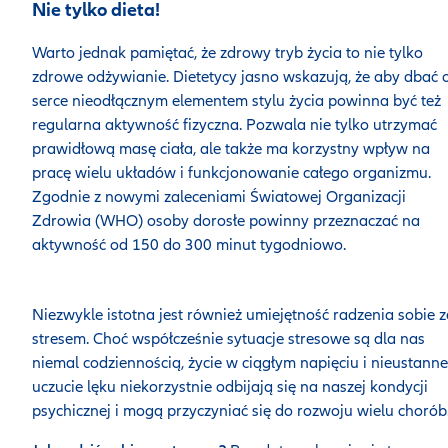
Nie tylko dieta!
Warto jednak pamiętać, że zdrowy tryb życia to nie tylko
zdrowe odżywianie. Dietetycy jasno wskazują, że aby dbać 
serce nieodłącznym elementem stylu życia powinna być też
regularna aktywność fizyczna. Pozwala nie tylko utrzymać
prawidłową masę ciała, ale także ma korzystny wpływ na
pracę wielu układów i funkcjonowanie całego organizmu.
Zgodnie z nowymi zaleceniami Światowej Organizacji
Zdrowia (WHO) osoby dorosłe powinny przeznaczać na
aktywność od 150 do 300 minut tygodniowo.
Niezwykle istotna jest również umiejętność radzenia sobie z
stresem. Choć współcześnie sytuacje stresowe są dla nas
niemal codziennością, życie w ciągłym napięciu i nieustanne
uczucie lęku niekorzystnie odbijają się na naszej kondycji
psychicznej i mogą przyczyniać się do rozwoju wielu chorób