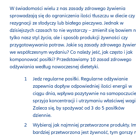
W świadomości wielu z nas zasady zdrowego żywienia
sprowadzają się do ograniczenia ilości tłuszczu w diecie czy
rezygnacji ze słodyczy lub białego pieczywa. Jednak w
dzisiejszych czasach to nie wystarczy – zmienił się bowiem n
tylko nasz styl życia, ale i sposób produkcji żywności czy
przygotowywania potraw. Jakie są zasady zdrowego żywie
we współczesnym wydaniu? Co należy jeść, jak często i jak
komponować posiłki? Przedstawiamy 10 zasad zdrowego
odżywiania według nowoczesnej dietetyki.
Jedz regularne posiłki. Regularne odżywianie
zapewnia dopływ odpowiedniej ilości energii w
ciągu dnia, wpływa pozytywnie na samopoczucie
sprzyja koncentracji i utrzymaniu właściwej wagi
Zaleca się, by spożywać od 3 do 5 posiłków
dziennie.
Wybieraj jak najmniej przetworzone produkty. I
bardziej przetworzona jest żywność, tym gorszy