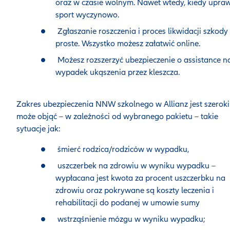
oraz w czasie wolnym. Nawet wtedy, kiedy upra
sport wyczynowo.
Zgłaszanie roszczenia i proces likwidacji szkody
proste. Wszystko możesz załatwić online.
Możesz rozszerzyć ubezpieczenie o assistance n
wypadek ukąszenia przez kleszcza.
Zakres ubezpieczenia NNW szkolnego w Allianz jest szeroki 
może objąć – w zależności od wybranego pakietu – takie
sytuacje jak:
śmierć rodzica/rodziców w wypadku,
uszczerbek na zdrowiu w wyniku wypadku –
wypłacana jest kwota za procent uszczerbku na
zdrowiu oraz pokrywane są koszty leczenia i
rehabilitacji do podanej w umowie sumy
wstrząśnienie mózgu w wyniku wypadku;