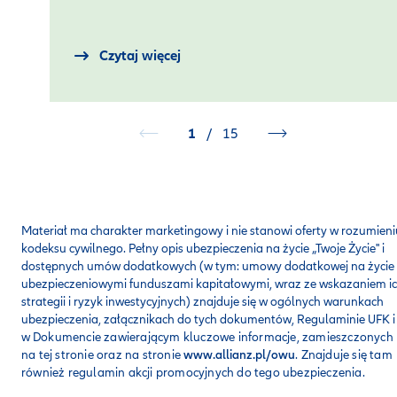
Czytaj więcej
1
/
15
Materiał ma charakter marketingowy i nie stanowi oferty w rozumieni
kodeksu cywilnego. Pełny opis ubezpieczenia na życie „Twoje Życie" i
dostępnych umów dodatkowych (w tym: umowy dodatkowej na życie
ubezpieczeniowymi funduszami kapitałowymi, wraz ze wskazaniem i
strategii i ryzyk inwestycyjnych) znajduje się w ogólnych warunkach
ubezpieczenia, załącznikach do tych dokumentów, Regulaminie UFK i
w
Dokumencie zawierającym kluczowe informacje, zamieszczonych
na tej stronie oraz na stronie
www.allianz.pl/owu
. Znajduje się tam
również regulamin akcji promocyjnych do tego ubezpieczenia.