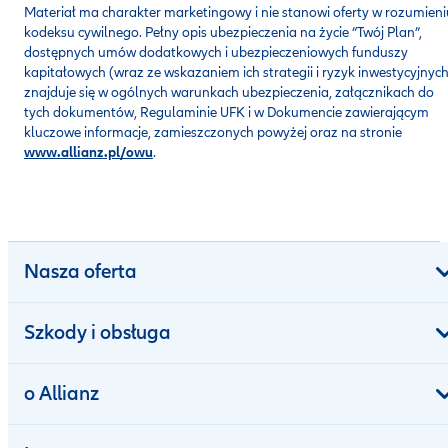
Materiał ma charakter marketingowy i nie stanowi oferty w rozumieni
kodeksu cywilnego. Pełny opis ubezpieczenia na życie “Twój Plan”,
dostępnych umów dodatkowych i ubezpieczeniowych funduszy
kapitałowych (wraz ze wskazaniem ich strategii i ryzyk inwestycyjnych
znajduje się w ogólnych warunkach ubezpieczenia, załącznikach do
tych dokumentów, Regulaminie UFK i w Dokumencie zawierającym
kluczowe informacje, zamieszczonych powyżej oraz na stronie
www.allianz.pl/owu
.
Nasza oferta
Szkody i obsługa
o Allianz