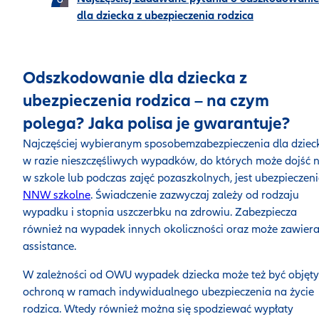
dla dziecka z ubezpieczenia rodzica
Odszkodowanie dla dziecka z
ubezpieczenia rodzica – na czym
polega? Jaka polisa je gwarantuje?
Najczęściej wybieranym sposobemzabezpieczenia dla dziec
w razie nieszczęśliwych wypadków, do których może dojść n
w szkole lub podczas zajęć pozaszkolnych, jest ubezpieczeni
NNW szkolne
. Świadczenie zazwyczaj zależy od rodzaju
wypadku i stopnia uszczerbku na zdrowiu. Zabezpiecza
również na wypadek innych okoliczności oraz może zawier
assistance.
W zależności od OWU wypadek dziecka może też być objęty
ochroną w ramach
indywidualnego ubezpieczenia na życie
rodzica
. Wtedy również można się spodziewać wypłaty