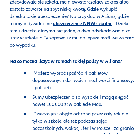
zdecydowała się szkoła, ma niewystarczający zakres albo
zostało zawarte na zbyt niską kwotę. Gdzie wykupić
dziecku takie ubezpieczenie? Na przykład w Allianz, gdzie
mamy indywidualne
ubezpieczenie NNW szkolne
. Dzięki
temu dziecko otrzyma nie jedno, a dwa odszkodowania za
uraz w szkole, a Ty zapewnisz mu najlepsze możliwe wsparc
po wypadku.
Na co można liczyć w ramach takiej polisy w Allianz?
Możesz wybrać spośród 4 pakietów
dopasowanych do Twoich możliwości finansowy
i potrzeb.
Sumy ubezpieczenia są wysokie i mogą sięgać
nawet 100 000 zł w pakiecie Max.
Dziecko jest objęte ochroną przez cały rok nie
tylko w szkole, ale też podczas zajęć
pozaszkolnych, wakacji, ferii w Polsce i za granic