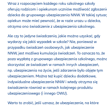
Wraz z rozpoczęciem każdego roku szkolnego szkoły
oferują rodzicom i opiekunom uczniów możliwość zgłoszeni
dziecka do grupowego ubezpieczenia NNW. W takiej sytuacj
opiekun może mieć pewność, że w razie urazu u dziecka,
otrzyma ono świadczenie z ubezpieczenia szkolnego.
Ale czy to jedyne świadczenia, jakie można uzyskać, gdy
wydarzy się jakiś wypadek w szkole? Nie, ponieważ w
przypadku świadczeń osobowych, jak ubezpieczenie
NNW, jest możliwa kumulacja świadczeń. To oznacza to, że
poza wypłatą z grupowego ubezpieczenia szkolnego, możn
skorzystać ze świadczeń w ramach innych ubezpieczeń,
np. ubezpieczenia na życie, jeśli zdarzenie było objęte tym
ubezpieczeniem. Można też kupić dziecku dodatkowe,
indywidualne ubezpieczenie NNW i wtedy otrzyma się
świadczenie również w ramach kolejnego produktu
ubezpieczeniowego (i innego OWU).
Warto to zrobić, jeśli uznasz, że ubezpieczenie, na które