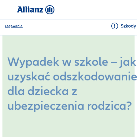
Szkody 
Logowanie
Wypadek w szkole – jak
uzyskać odszkodowani
dla dziecka z
ubezpieczenia rodzica?