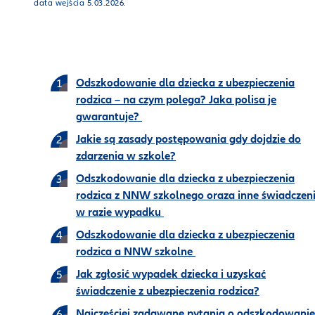
data wejścia 5.03.2026.
Odszkodowanie dla dziecka z ubezpieczenia
rodzica – na czym polega? Jaka polisa je
gwarantuje?
Jakie są zasady postępowania gdy dojdzie do
zdarzenia w szkole?
Odszkodowanie dla dziecka z ubezpieczenia
rodzica z NNW szkolnego oraza inne świadczen
w razie wypadku
Odszkodowanie dla dziecka z ubezpieczenia
rodzica a NNW szkolne
Jak zgłosić wypadek dziecka i uzyskać
świadczenie z ubezpieczenia rodzica?
Najczęściej zadawane pytania o odszkodowanie