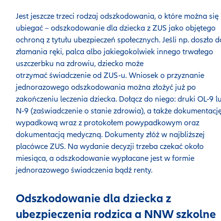
Jest jeszcze trzeci rodzaj odszkodowania, o które można się
ubiegać – odszkodowanie dla dziecka z ZUS jako objętego
ochroną z tytułu ubezpieczeń społecznych. Jeśli np. doszło d
złamania ręki, palca albo jakiegokolwiek innego trwałego
uszczerbku na zdrowiu, dziecko może
otrzymać świadczenie od ZUS-u. Wniosek o przyznanie
jednorazowego odszkodowania można złożyć już po
zakończeniu leczenia dziecka. Dołącz do niego: druki OL-9 l
N-9 (zaświadczenie o stanie zdrowia), a także dokumentacj
wypadkową wraz z protokołem powypadkowym oraz
dokumentacją medyczną. Dokumenty złóż w najbliższej
placówce ZUS. Na wydanie decyzji trzeba czekać około
miesiąca, a odszkodowanie wypłacane jest w formie
jednorazowego świadczenia bądź renty.
Odszkodowanie dla dziecka z
ubezpieczenia rodzica a NNW szkolne