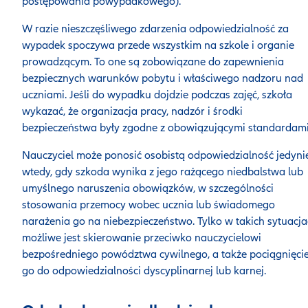
postępowania powypadkowego).
W razie nieszczęśliwego zdarzenia odpowiedzialność za
wypadek spoczywa przede wszystkim na szkole i organie
prowadzącym. To one są zobowiązane do zapewnienia
bezpiecznych warunków pobytu i właściwego nadzoru nad
uczniami. Jeśli do wypadku dojdzie podczas zajęć, szkoła
wykazać, że organizacja pracy, nadzór i środki
bezpieczeństwa były zgodne z obowiązującymi standardami
Nauczyciel może ponosić osobistą odpowiedzialność jedyni
wtedy, gdy szkoda wynika z jego rażącego niedbalstwa lub
umyślnego naruszenia obowiązków, w szczególności
stosowania przemocy wobec ucznia lub świadomego
narażenia go na niebezpieczeństwo. Tylko w takich sytuacj
możliwe jest skierowanie przeciwko nauczycielowi
bezpośredniego powództwa cywilnego, a także pociągnięci
go do odpowiedzialności dyscyplinarnej lub karnej.