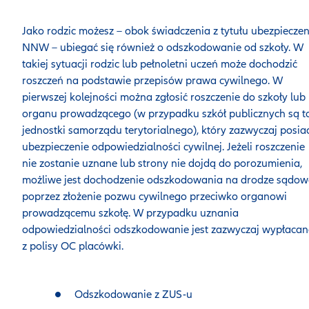
Jako rodzic możesz – obok świadczenia z tytułu ubezpieczen
NNW – ubiegać się również o odszkodowanie od szkoły. W
takiej sytuacji rodzic lub pełnoletni uczeń może dochodzić
roszczeń na podstawie przepisów prawa cywilnego. W
pierwszej kolejności można zgłosić roszczenie do szkoły lub
organu prowadzącego (w przypadku szkół publicznych są t
jednostki samorządu terytorialnego), który zazwyczaj posia
ubezpieczenie odpowiedzialności cywilnej. Jeżeli roszczenie
nie zostanie uznane lub strony nie dojdą do porozumienia,
możliwe jest dochodzenie odszkodowania na drodze sądow
poprzez złożenie pozwu cywilnego przeciwko organowi
prowadzącemu szkołę. W przypadku uznania
odpowiedzialności odszkodowanie jest zazwyczaj wypłacan
z polisy OC placówki.
Odszkodowanie z ZUS-u