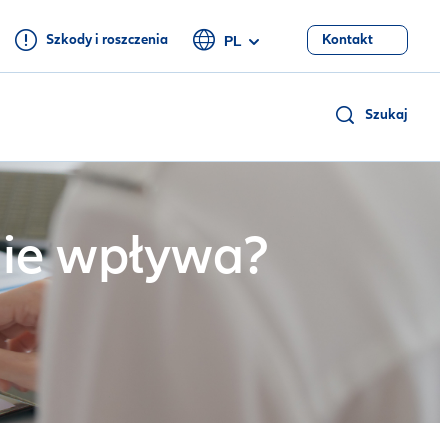
Szkody i roszczenia
Kontakt
PL
Szukaj
nie wpływa?