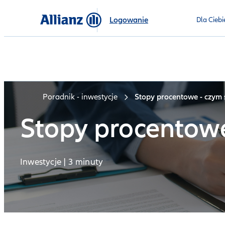
Logowanie
Dla Ciebi
Poradnik - inwestycje
Stopy procentowe - czym 
Stopy procentowe
Inwestycje | 3 minuty