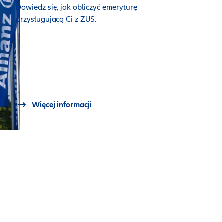
Dowiedz się, jak obliczyć emeryturę
przysługującą Ci z ZUS.
Więcej informacji