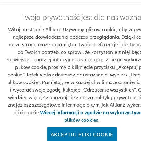
Twoja prywatność jest dla nas ważn
Witaj na stronie Allianz. Używamy plików cookie, aby zape
najlepsze doświadczenia podczas przeglądania. Dzięki c
nasza strona może zapamiętać Twoje preferencje i dostoso
do Twoich potrzeb, co sprawi, że korzystanie z niej będ
łatwiejsze i bardziej intuicyjne. Jeśli zgadzasz się na wykor
plików cookie, prosimy o kliknięcie przycisku „Akceptuj p
cookie”. Jeżeli wolisz dostosować ustawienia, wybierz „Ust
plików cookie”. Pamiętaj, że w każdej chwili możesz zmienić
i wycofać swoją zgodę, klikając „Odrzucenie wszystkich”. 
wiedzieć więcej? Zapoznaj się z naszą polityką prywatności
znajdziesz szczegółowe informacje o tym, jak Allianz wykor
pliki cookie.
Więcej informacji o zgodzie na wykorzystyw
plików cookies.
AKCEPTUJ PLIKI COOKIE