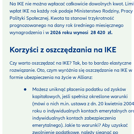
Na IKE nie można wpłacać całkowicie dowolnych kwot. Limi
wpłat IKE na każdy rok podaje Ministerstwo Rodziny, Pracy 
Polityki Społecznej. Kwota ta stanowi trzykrotność
prognozowanego na dany rok średniego miesięcznego
wynagrodzenia i w
2026 roku wynosi 28 420 zł.
Korzyści z oszczędzania na IKE
Czy warto oszczędzać na IKE? Tak, bo to bardzo elastyczne
rozwiązanie. Oto, czym wyróżnia się oszczędzanie na IKE w
formie ubezpieczenia na życie w Allianz:
Możesz uniknąć płacenia podatku od zysków
kapitałowych, jeśli spełnisz określone warunki
(mówi o nich m.in. ustawa z dn. 20 kwietnia 200
roku o indywidualnych kontach emerytalnych or
indywidualnych kontach zabezpieczenia
emerytalnego). Jakie to warunki? Aby uzyskać
zwolnienie podatkowe, należy sięgnąć po