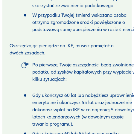
skorzystać ze zwolnienia podatkowego
W przypadku Twojej śmierci wskazana osoba
otrzyma zgromadzone środki powiększone o
podstawową sumę ubezpieczenia w razie śmierci
Oszczędzając pieniądze na IKE, musisz pamiętać o
dwóch zasadach.
Po pierwsze, Twoje oszczędności będą zwolnione
podatku od zysków kapitałowych przy wypłacie 
kilku sytuacjach:
Gdy ukończysz 60 lat lub nabędziesz uprawnieni
emerytalne i ukończysz 55 lat oraz jednocześnie
dokonasz wpłat na IKE w co najmniej 5 dowolny
latach kalendarzowych (w dowolnym czasie
trwania programu).
Gdy ukończysz 60 lub 55 lat w przypadku