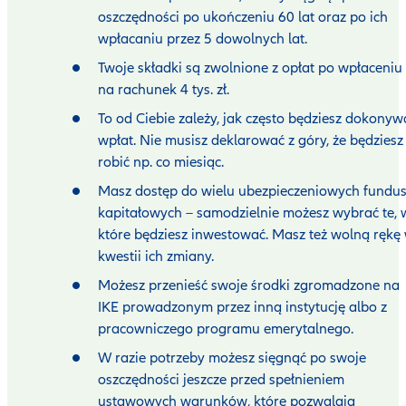
oszczędności po ukończeniu 60 lat oraz po ich
wpłacaniu przez 5 dowolnych lat.
Twoje składki są zwolnione z opłat po wpłaceniu
na rachunek 4 tys. zł.
To od Ciebie zależy, jak często będziesz dokonyw
wpłat. Nie musisz deklarować z góry, że będziesz
robić np. co miesiąc.
Masz dostęp do wielu ubezpieczeniowych fundu
kapitałowych – samodzielnie możesz wybrać te, 
które będziesz inwestować. Masz też wolną rękę
kwestii ich zmiany.
Możesz przenieść swoje środki zgromadzone na
IKE prowadzonym przez inną instytucję albo z
pracowniczego programu emerytalnego.
W razie potrzeby możesz sięgnąć po swoje
oszczędności jeszcze przed spełnieniem
ustawowych warunków, które pozwalają