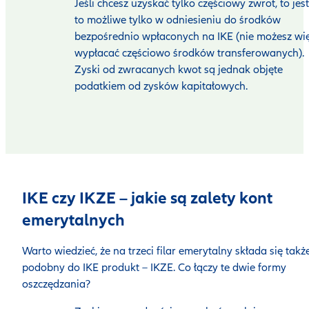
Jeśli chcesz uzyskać tylko częściowy zwrot, to jest
to możliwe tylko w odniesieniu do środków
bezpośrednio wpłaconych na IKE (nie możesz wi
wypłacać częściowo środków transferowanych).
Zyski od zwracanych kwot są jednak objęte
podatkiem od zysków kapitałowych.
IKE czy IKZE – jakie są zalety kont
emerytalnych
Warto wiedzieć, że na trzeci filar emerytalny składa się takż
podobny do IKE produkt – IKZE. Co łączy te dwie formy
oszczędzania?