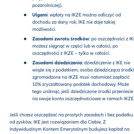
pozarolniczej).
Ulgami
: wpłaty na IKZE można odliczyć od
dochodu za dany rok, IKE nie daje takiej
możliwości.
Zasadami zwrotu środków
: po oszczędności z I
możesz sięgnąć w części lub w całości, po
oszczędności z IKZE − tylko w całości.
Zasadami dziedziczenia
: dziedziczenie z IKE nie
wiąże się z podatkiem, osoba dziedzicząca środki
zgromadzone na IKZE musi natomiast zapłacić
10% zryczałtowany podatek dochodowy. Może
tego uniknąć, jeśli dziedziczone środki przeniesie
na swoje konto oszczędnościowe w ramach IKZ
Jeśli chcesz oszczędzać na prostych zasadach i bez podatku
od zysków, IKE jest rozwiązaniem dla Ciebie. Z
Indywidualnym Kontem Emerytalnym budujesz kapitał na