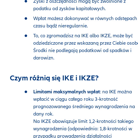
Zyski z oszczędności mogą być zwolnione z
podatku od zysków kapitałowych.
Wpłat możesz dokonywać w równych odstępach
czasu bądź nieregularnie.
To, co zgromadzisz na IKE albo IKZE, może być
odziedziczone przez wskazaną przez Ciebie osob
Środki nie podlegają podatkowi od spadków i
darowizn.
Czym różnią się IKE i IKZE?
Limitami maksymalnych wpłat
: na IKE można
wpłacić w ciągu całego roku 3-krotność
prognozowanego średniego wynagrodzenia na
dany rok.
Na IKZE obowiązuje limit 1,2-krotności takiego
wynagrodzenia (odpowiednio: 1,8-krotności w
przypadku prowadzenia działalności