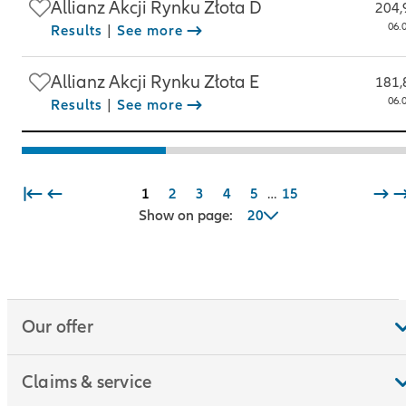
Allianz Akcji Rynku Złota D
204,
06.
Results
|
See more
Allianz Akcji Rynku Złota E
181,
06.
Results
|
See more
1
2
3
4
5
…
15
Show on page:
20
Our offer
Claims & service