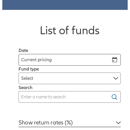
List of funds
Date
Current pricing
Fund type
Select
Search
Show return rates (%)