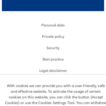
Personal data
Private policy
Security
Best practice
Legal desclaimer
+48 224 224 224
With cookies we can provide you with a user-friendly, safe
and effective website. To activate the usage of certain
cookies on this website, you can click the button (Accept
© Allianz 2025
Cookies) or use the Cookies Settings Tool. You can withdra