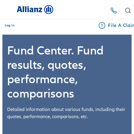
File A Cla
Log in
Fund Center. Fund
results, quotes,
performance,
comparisons
Detailed information about various funds, including their
quotes, performance, comparisons, etc.