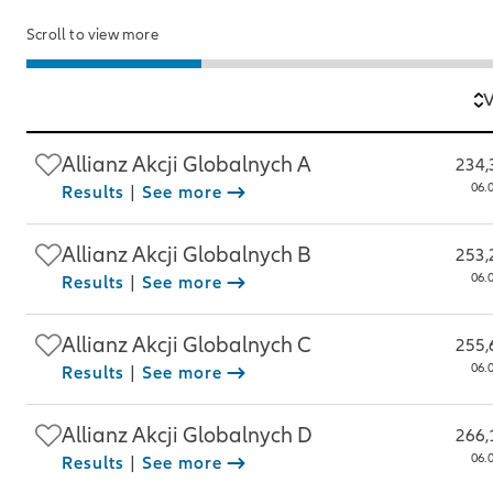
Scroll to view more
V
Allianz Akcji Globalnych A
234,
06.
Results
|
See more
Allianz Akcji Globalnych B
253,
06.
Results
|
See more
Allianz Akcji Globalnych C
255,
06.
Results
|
See more
Allianz Akcji Globalnych D
266,
06.
Results
|
See more