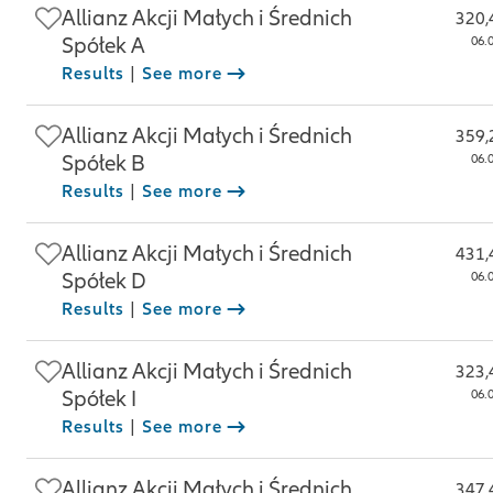
Allianz Akcji Małych i Średnich
320,
Spółek A
06.
Results
|
See more
Allianz Akcji Małych i Średnich
359,
Spółek B
06.
Results
|
See more
Allianz Akcji Małych i Średnich
431,
Spółek D
06.
Results
|
See more
Allianz Akcji Małych i Średnich
323,
Spółek I
06.
Results
|
See more
Allianz Akcji Małych i Średnich
347,