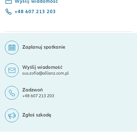
Wyślij wiadomość
+48 607 213 203
Zaplanuj spotkanie
Wyślij wiadomość
sus.zofia@allianz.com.pl
Zadzwoń
+48 607 213 203
Zgłoś szkodę