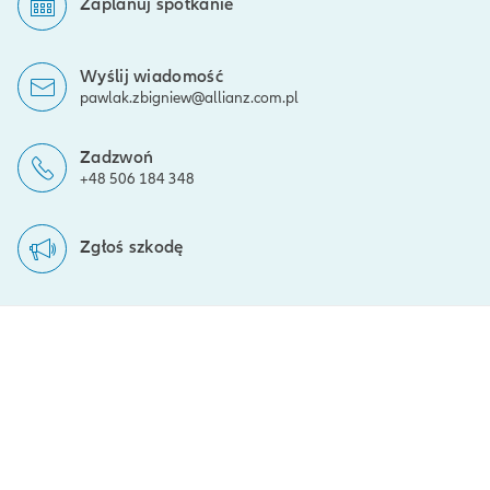
Zaplanuj spotkanie
Wyślij wiadomość
pawlak.zbigniew@allianz.com.pl
Zadzwoń
+48 506 184 348
Zgłoś szkodę