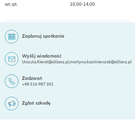
wt.-pt.
10.00-14.00
Zaplanuj spotkanie
Wyślij wiadomość
Urszula.Kierat@allianz.pl;martyna.kazimierczak@allianz.pl
Zadzwoń
+48 516 987 301
Zgłoś szkodę