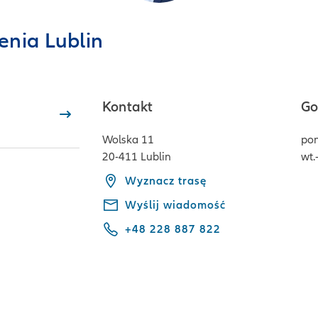
enia Lublin
Kontakt
Go
Wolska 11
pon
20-411 Lublin
wt.-
Wyznacz trasę
Wyślij wiadomość
+48 228 887 822