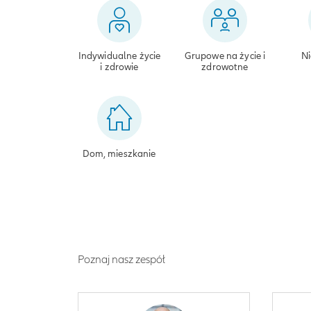
Indywidualne życie
Grupowe na życie i
Ni
i zdrowie
zdrowotne
Dom, mieszkanie
Poznaj nasz zespół