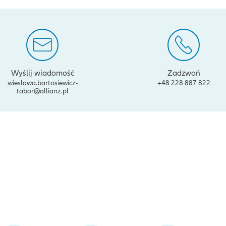
Wyślij wiadomość
Zadzwoń
wieslawa.bartosiewicz-
+48 228 887 822
tabor@allianz.pl