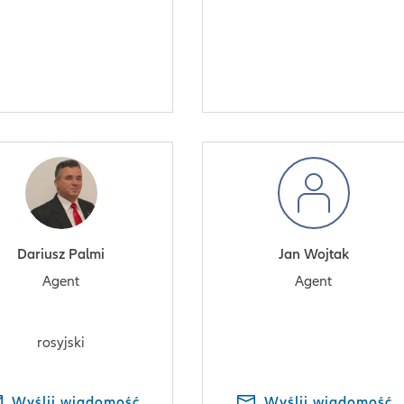
Dariusz Palmi
Jan Wojtak
Agent
Agent
rosyjski
Wyślij wiadomość
Wyślij wiadomość