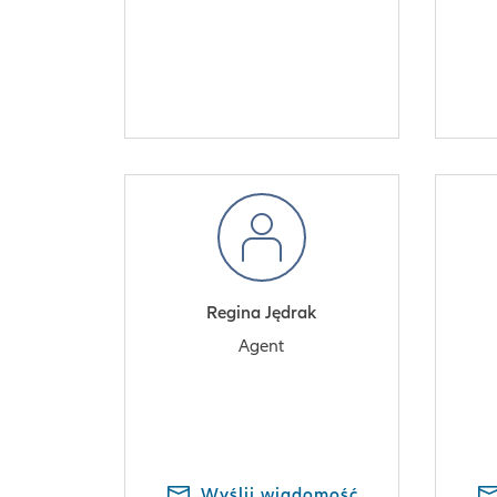
Regina Jędrak
Agent
Wyślij wiadomość