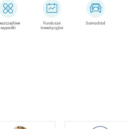
eszczęśliwe
Fundusze
Samochód
wypadki
inwestycyjne