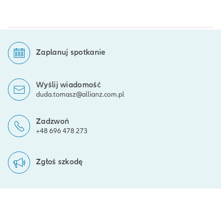
Zaplanuj spotkanie
Wyślij wiadomość
duda.tomasz@allianz.com.pl
Zadzwoń
+48 696 478 273
Zgłoś szkodę