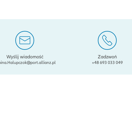
Wyślij wiadomość
Zadzwoń
ina.Halupczok@port.allianz.pl
+48 693 033 049