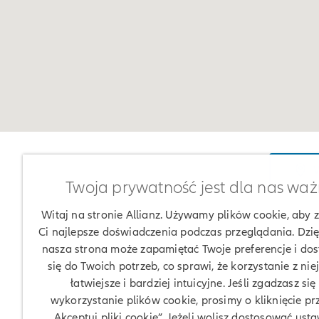
W
Twoja prywatność jest dla nas wa
Witaj na stronie Allianz. Używamy plików cookie, aby
Ci najlepsze doświadczenia podczas przeglądania. Dzię
nasza strona może zapamiętać Twoje preferencje i do
się do Twoich potrzeb, co sprawi, że korzystanie z nie
łatwiejsze i bardziej intuicyjne. Jeśli zgadzasz się
wykorzystanie plików cookie, prosimy o kliknięcie pr
„Akceptuj pliki cookie”. Jeżeli wolisz dostosować usta