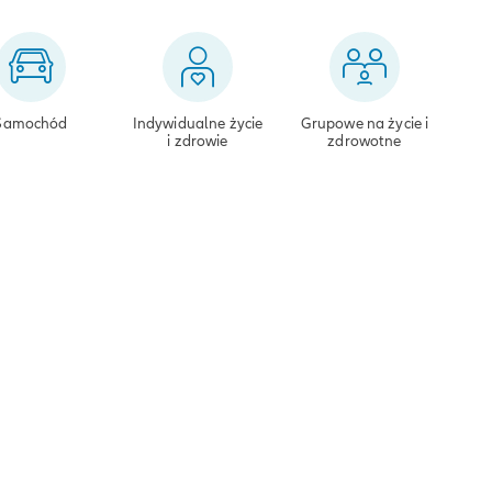
Samochód
Indywidualne życie
Grupowe na życie i
i zdrowie
zdrowotne