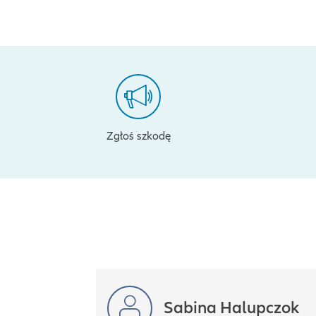
Zgłoś szkodę
Sabina Halupczok