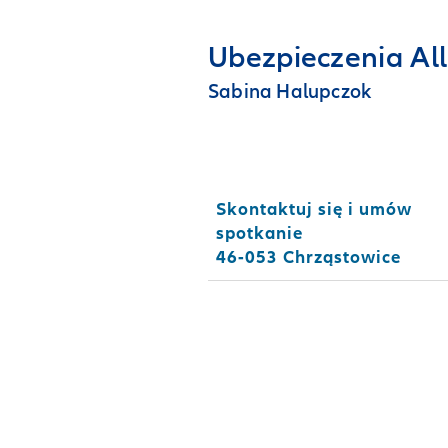
Ubezpieczenia Al
Sabina Halupczok
Skontaktuj się i umów
spotkanie
46-053 Chrząstowice