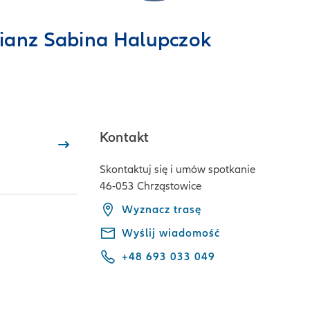
lianz Sabina Halupczok
Kontakt
Skontaktuj się i umów spotkanie
46-053 Chrząstowice
Wyznacz trasę
Wyślij wiadomość
+48 693 033 049