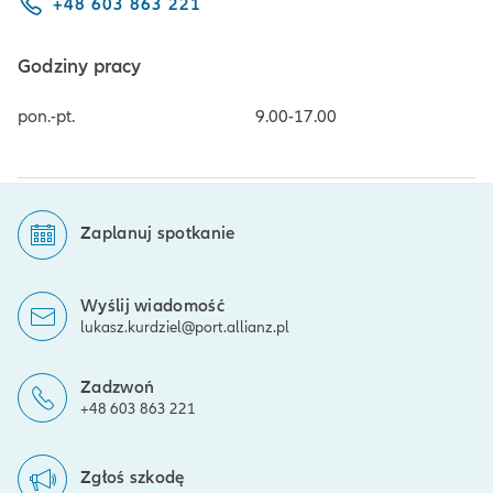
+48 603 863 221
Godziny pracy
pon.-pt.
9.00-17.00
Zaplanuj spotkanie
Wyślij wiadomość
lukasz.kurdziel@port.allianz.pl
Zadzwoń
+48 603 863 221
Zgłoś szkodę