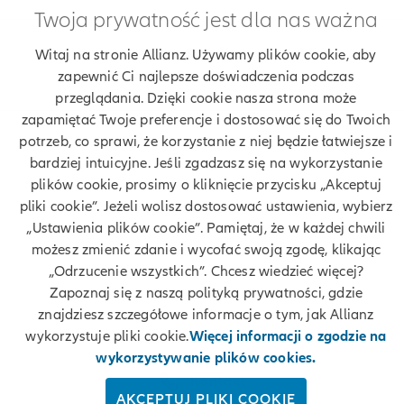
Twoja prywatność jest dla nas ważna
Znajdź agenta Allianz. Znajdź placówkę Allianz
Witaj na stronie Allianz. Używamy plików cookie, aby
zapewnić Ci najlepsze doświadczenia podczas
Ubezpieczenia Allianz Przemysław Granat
przeglądania. Dzięki cookie nasza strona może
zapamiętać Twoje preferencje i dostosować się do Twoich
potrzeb, co sprawi, że korzystanie z niej będzie łatwiejsze i
bardziej intuicyjne. Jeśli zgadzasz się na wykorzystanie
Twoje dane
plików cookie, prosimy o kliknięcie przycisku „Akceptuj
pliki cookie”. Jeżeli wolisz dostosować ustawienia, wybierz
Polityka prywatności
„Ustawienia plików cookie”. Pamiętaj, że w każdej chwili
możesz zmienić zdanie i wycofać swoją zgodę, klikając
Polityka cookies
„Odrzucenie wszystkich”. Chcesz wiedzieć więcej?
Zapoznaj się z naszą polityką prywatności, gdzie
Bezpieczeństwo
znajdziesz szczegółowe informacje o tym, jak Allianz
wykorzystuje pliki cookie.
Więcej informacji o zgodzie na
Zastrzeżenia prawne
wykorzystywanie plików cookies.
Kontakt
AKCEPTUJ PLIKI COOKIE