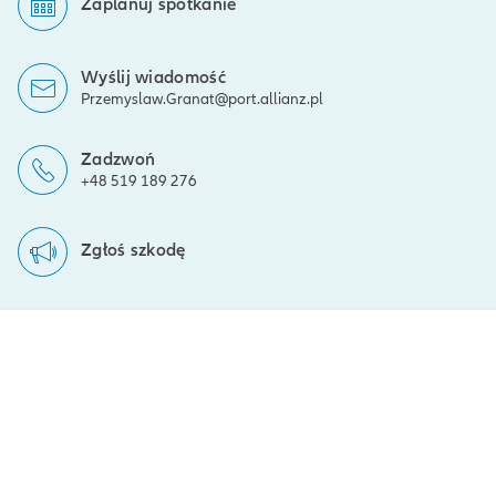
Zaplanuj spotkanie
Wyślij wiadomość
Przemyslaw.Granat@port.allianz.pl
Zadzwoń
+48 519 189 276
Zgłoś szkodę