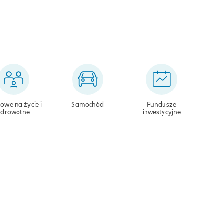
owe na życie i
Samochód
Fundusze
zdrowotne
inwestycyjne