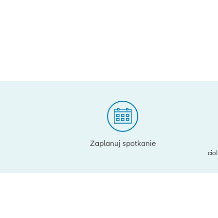
Zaplanuj spotkanie
cio