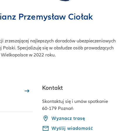
lianz Przemysław Ciołak
cji zrzeszającej najlepszych doradców ubezpieczeniowych
ej Polski. Specjalizuję się w obsłudze osób prowadzących
w Wielkopolsce w 2022 roku.
Kontakt
Skontaktuj się i umów spotkanie
60-179 Poznań
Wyznacz trasę
Wyślij wiadomość