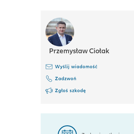
Przemysław Ciołak
Wyślij wiadomość
Zadzwoń
Zgłoś szkodę