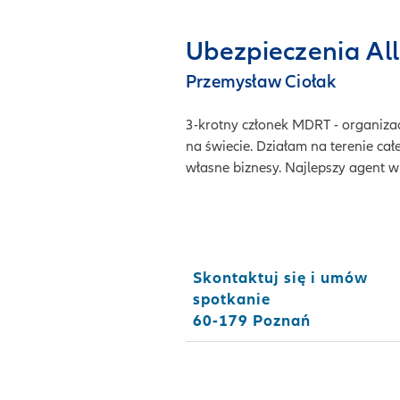
Ubezpieczenia Al
Przemysław Ciołak
3-krotny członek MDRT - organiza
na świecie. Działam na terenie cał
własne biznesy. Najlepszy agent 
Skontaktuj się i umów
spotkanie
60-179 Poznań