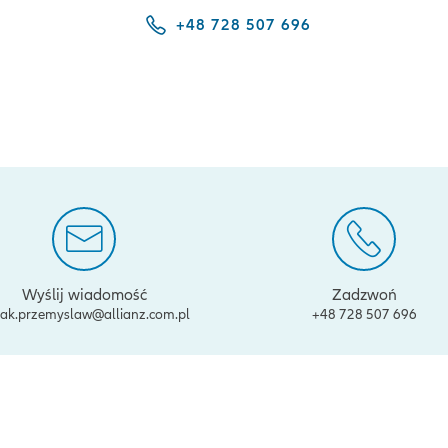
+48 728 507 696
Wyślij wiadomość
Zadzwoń
lak.przemyslaw@allianz.com.pl
+48 728 507 696