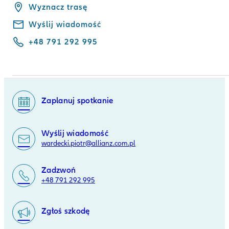
Wyznacz trasę
Wyślij wiadomość
+48 791 292 995
Zaplanuj spotkanie
Wyślij wiadomość
wardecki.piotr@allianz.com.pl
Zadzwoń
+48 791 292 995
Zgłoś szkodę