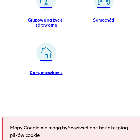
Grupowe na życie i
Samochód
zdrowotne
Dom, mieszkanie
Mapy Google nie mogą być wyświetlane bez akceptacji
plików cookie