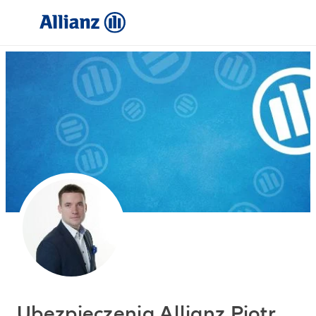
Ubezpieczenia Allianz Piotr