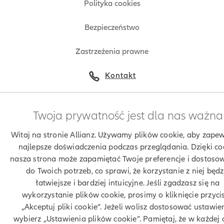
Polityka cookies
Bezpieczeństwo
Zastrzeżenia prawne
Kontakt
Twoja prywatność jest dla nas ważna
© Allianz 2026
Witaj na stronie Allianz. Używamy plików cookie, aby zapew
najlepsze doświadczenia podczas przeglądania. Dzięki co
nasza strona może zapamiętać Twoje preferencje i dostosow
do Twoich potrzeb, co sprawi, że korzystanie z niej będz
łatwiejsze i bardziej intuicyjne. Jeśli zgadzasz się na
wykorzystanie plików cookie, prosimy o kliknięcie przyci
„Akceptuj pliki cookie”. Jeżeli wolisz dostosować ustawie
wybierz „Ustawienia plików cookie”. Pamiętaj, że w każdej 