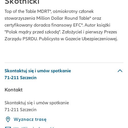
Skotnicki
Top of the Table MDRT®, ośmiokrotny członek
stowarzyszenia Million Dollar Round Table® oraz
certyfikowany doradca finansowy EFC®. Autor książki
"Polak mądry przed szkodą". Założyciel i pierwszy Prezes
Zarządu PSRDU. Publicysta w Gazecie Ubezpieczeniowej.
Skontaktuj się i umów spotkanie
71-211 Szczecin
Kontakt
Skontaktuj się i umów spotkanie
71-211 Szczecin
Wyznacz trasę