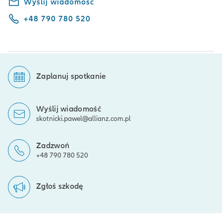
Wyślij wiadomość
+48 790 780 520
Zaplanuj spotkanie
Wyślij wiadomość
skotnicki.pawel@allianz.com.pl
Zadzwoń
+48 790 780 520
Zgłoś szkodę