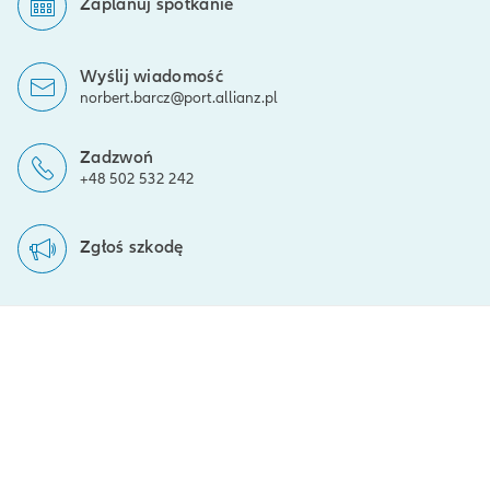
Zaplanuj spotkanie
Wyślij wiadomość
norbert.barcz@port.allianz.pl
Zadzwoń
+48 502 532 242
Zgłoś szkodę