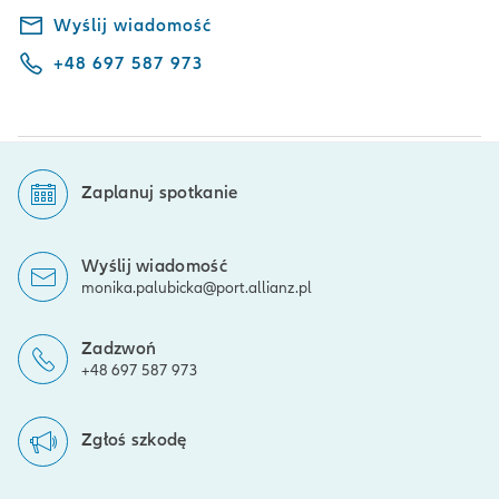
Wyślij wiadomość
+48 697 587 973
Zaplanuj spotkanie
Wyślij wiadomość
monika.palubicka@port.allianz.pl
Zadzwoń
+48 697 587 973
Zgłoś szkodę