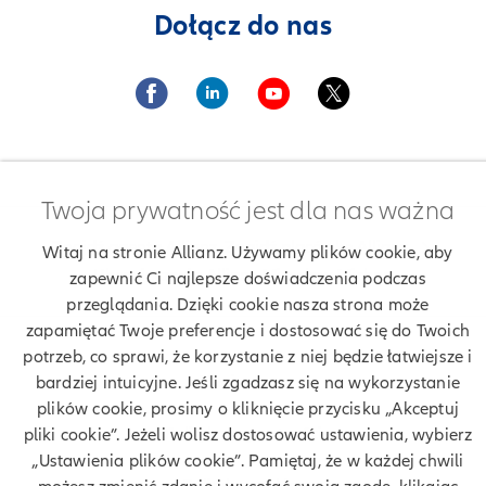
Dołącz do nas
Twoja prywatność jest dla nas ważna
Znajdź agenta Allianz. Znajdź placówkę Allianz
Witaj na stronie Allianz. Używamy plików cookie, aby
Ubezpieczenia Allianz Mirosław Michna
zapewnić Ci najlepsze doświadczenia podczas
przeglądania. Dzięki cookie nasza strona może
zapamiętać Twoje preferencje i dostosować się do Twoich
potrzeb, co sprawi, że korzystanie z niej będzie łatwiejsze i
Twoje dane
bardziej intuicyjne. Jeśli zgadzasz się na wykorzystanie
plików cookie, prosimy o kliknięcie przycisku „Akceptuj
Polityka prywatności
pliki cookie”. Jeżeli wolisz dostosować ustawienia, wybierz
„Ustawienia plików cookie”. Pamiętaj, że w każdej chwili