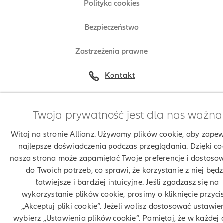
Polityka cookies
Bezpieczeństwo
Zastrzeżenia prawne
Kontakt
Twoja prywatność jest dla nas ważna
© Allianz 2026
Witaj na stronie Allianz. Używamy plików cookie, aby zapew
najlepsze doświadczenia podczas przeglądania. Dzięki co
nasza strona może zapamiętać Twoje preferencje i dostosow
do Twoich potrzeb, co sprawi, że korzystanie z niej będz
łatwiejsze i bardziej intuicyjne. Jeśli zgadzasz się na
wykorzystanie plików cookie, prosimy o kliknięcie przyci
„Akceptuj pliki cookie”. Jeżeli wolisz dostosować ustawie
wybierz „Ustawienia plików cookie”. Pamiętaj, że w każdej 