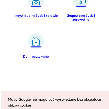
Indywidualne życie i zdrowie
Grupowe na życie i
zdrowotne
Dom, mieszkanie
Mapy Google nie mogą być wyświetlane bez akceptacji
plików cookie