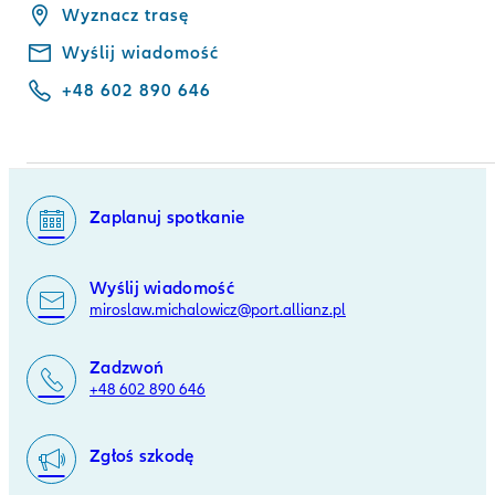
Wyznacz trasę
Wyślij wiadomość
+48 602 890 646
Zaplanuj spotkanie
Wyślij wiadomość
miroslaw.michalowicz@port.allianz.pl
Zadzwoń
+48 602 890 646
Zgłoś szkodę