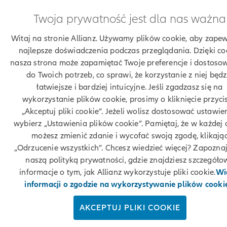
Twoja prywatność jest dla nas ważna
© Allianz 2026
Witaj na stronie Allianz. Używamy plików cookie, aby zapew
najlepsze doświadczenia podczas przeglądania. Dzięki co
nasza strona może zapamiętać Twoje preferencje i dostosow
do Twoich potrzeb, co sprawi, że korzystanie z niej będz
łatwiejsze i bardziej intuicyjne. Jeśli zgadzasz się na
wykorzystanie plików cookie, prosimy o kliknięcie przyci
„Akceptuj pliki cookie”. Jeżeli wolisz dostosować ustawie
wybierz „Ustawienia plików cookie”. Pamiętaj, że w każdej 
możesz zmienić zdanie i wycofać swoją zgodę, klikają
„Odrzucenie wszystkich”. Chcesz wiedzieć więcej? Zapoznaj
naszą polityką prywatności, gdzie znajdziesz szczegóło
informacje o tym, jak Allianz wykorzystuje pliki cookie.
Wi
informacji o zgodzie na wykorzystywanie plików cooki
AKCEPTUJ PLIKI COOKIE