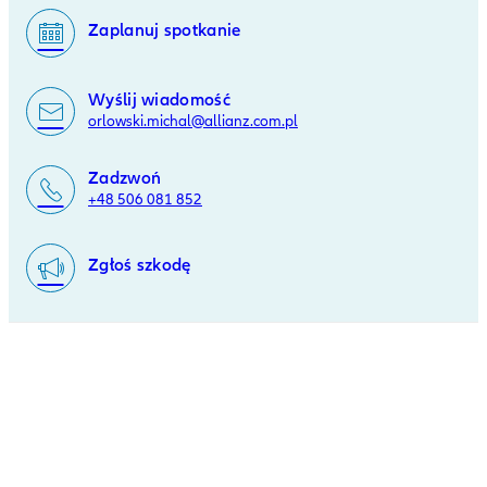
Zaplanuj spotkanie
Wyślij wiadomość
orlowski.michal@allianz.com.pl
Zadzwoń
+48 506 081 852
Zgłoś szkodę