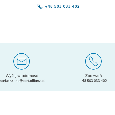
+48 503 033 402
Wyślij wiadomość
Zadzwoń
mariusz.sitko@port.allianz.pl
+48 503 033 402