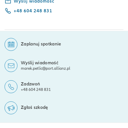
Wyślij wiadomość
+48 604 248 831
Zaplanuj spotkanie
Wyślij wiadomość
marek.petlic@port.allianz.pl
Zadzwoń
+48 604 248 831
Zgłoś szkodę