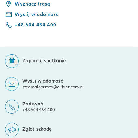
Wyznacz trasę
Wyślij wiadomość
+48 604 454 400
Zaplanuj spotkanie
Wyślij wiadomość
stec.malgorzata@allianz.com.pl
Zadzwoń
+48 604 454 400
Zgłoś szkodę