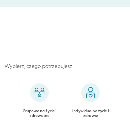
Wybierz, czego potrzebujesz
Grupowe na życie i
Indywidualne życie i
zdrowotne
zdrowie