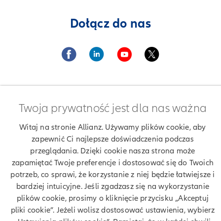
Dołącz do nas
Twoja prywatność jest dla nas ważna
Znajdź agenta Allianz. Znajdź placówkę Allianz
Witaj na stronie Allianz. Używamy plików cookie, aby
Ubezpieczenia Allianz Małgorzata Stec
zapewnić Ci najlepsze doświadczenia podczas
przeglądania. Dzięki cookie nasza strona może
zapamiętać Twoje preferencje i dostosować się do Twoich
potrzeb, co sprawi, że korzystanie z niej będzie łatwiejsze i
Twoje dane
bardziej intuicyjne. Jeśli zgadzasz się na wykorzystanie
plików cookie, prosimy o kliknięcie przycisku „Akceptuj
Polityka prywatności
pliki cookie”. Jeżeli wolisz dostosować ustawienia, wybierz