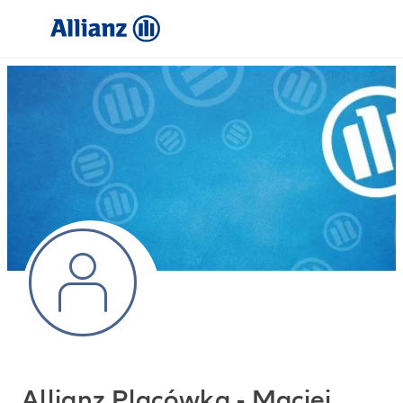
Allianz Placówka - Maciej