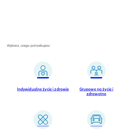
Wybierz, czego potrzebujesz
Indywidualne życie i zdrowie
Grupowe na życie i
zdrowotne