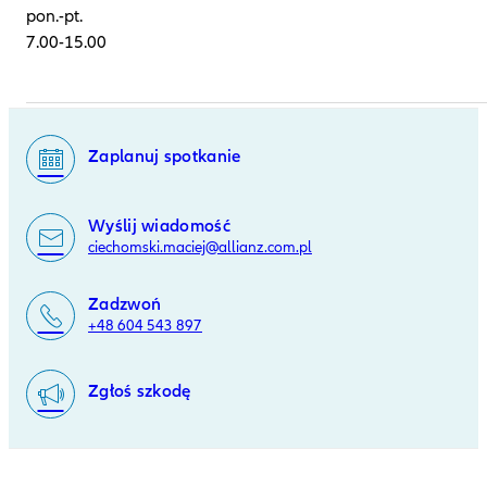
pon.-pt.
7.00-15.00
Zaplanuj spotkanie
Wyślij wiadomość
ciechomski.maciej@allianz.com.pl
Zadzwoń
+48 604 543 897
Zgłoś szkodę