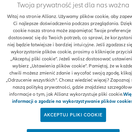
Twoja prywatność jest dla nas ważna
Witaj na stronie Allianz. Używamy plików cookie, aby zape
© Allianz 2026
Ci najlepsze doświadczenia podczas przeglądania. Dzięk
cookie nasza strona może zapamiętać Twoje preferencje 
dostosować się do Twoich potrzeb, co sprawi, że korzystani
niej będzie łatwiejsze i bardziej intuicyjne. Jeśli zgadzasz si
wykorzystanie plików cookie, prosimy o kliknięcie przycis
„Akceptuj pliki cookie”. Jeżeli wolisz dostosować ustawieni
wybierz „Ustawienia plików cookie”. Pamiętaj, że w każde
chwili możesz zmienić zdanie i wycofać swoją zgodę, klika
„Odrzucenie wszystkich”. Chcesz wiedzieć więcej? Zapoznaj s
naszą polityką prywatności, gdzie znajdziesz szczegółow
informacje o tym, jak Allianz wykorzystuje pliki cookie.
Wię
informacji o zgodzie na wykorzystywanie plików cookie
AKCEPTUJ PLIKI COOKIE