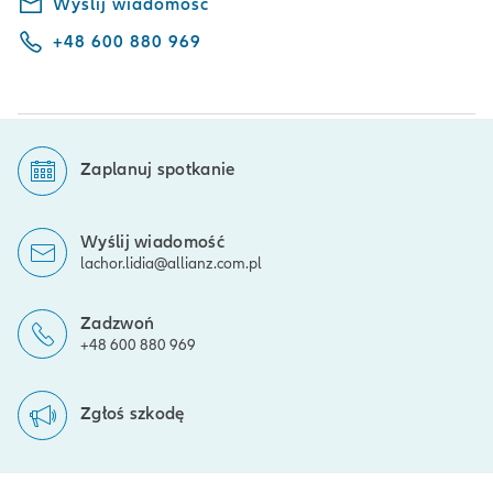
Wyślij wiadomość
+48 600 880 969
Zaplanuj spotkanie
Wyślij wiadomość
lachor.lidia@allianz.com.pl
Zadzwoń
+48 600 880 969
Zgłoś szkodę