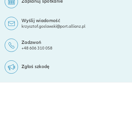
Zaplanuj spotkanie
Wyślij wiadomość
krzysztof.goslawski@port.allianz.pl
Zadzwoń
+48 606 310 058
Zgłoś szkodę