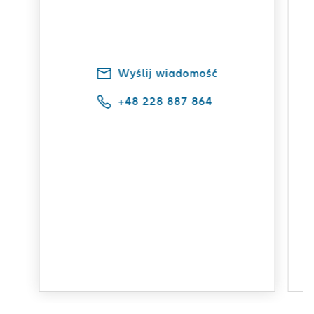
Wyślij wiadomość
+48 228 887 864