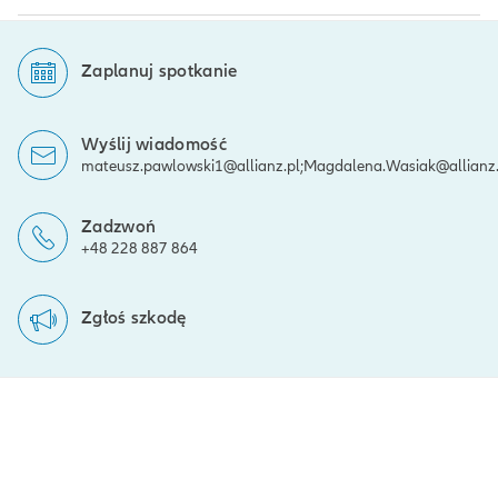
Zaplanuj spotkanie
Wyślij wiadomość
mateusz.pawlowski1@allianz.pl;Magdalena.Wasiak@allianz.p
Zadzwoń
+48 228 887 864
Zgłoś szkodę