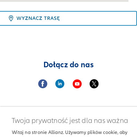
WYZNACZ TRASĘ
Dołącz do nas
Twoja prywatność jest dla nas ważna
Znajdź agenta Allianz. Znajdź placówkę Allianz
Witaj na stronie Allianz. Używamy plików cookie, aby
Allianz Oddział Łódź