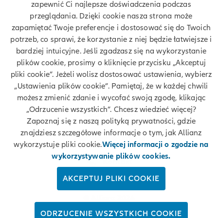
zapewnić Ci najlepsze doświadczenia podczas
przeglądania. Dzięki cookie nasza strona może
zapamiętać Twoje preferencje i dostosować się do Twoich
potrzeb, co sprawi, że korzystanie z niej będzie łatwiejsze i
Twoje dane
bardziej intuicyjne. Jeśli zgadzasz się na wykorzystanie
plików cookie, prosimy o kliknięcie przycisku „Akceptuj
Polityka prywatności
pliki cookie”. Jeżeli wolisz dostosować ustawienia, wybierz
„Ustawienia plików cookie”. Pamiętaj, że w każdej chwili
Polityka cookies
możesz zmienić zdanie i wycofać swoją zgodę, klikając
„Odrzucenie wszystkich”. Chcesz wiedzieć więcej?
Bezpieczeństwo
Zapoznaj się z naszą polityką prywatności, gdzie
znajdziesz szczegółowe informacje o tym, jak Allianz
Zastrzeżenia prawne
wykorzystuje pliki cookie.
Więcej informacji o zgodzie na
wykorzystywanie plików cookies.
Kontakt
AKCEPTUJ PLIKI COOKIE
© Allianz 2026
ODRZUCENIE WSZYSTKICH COOKIE