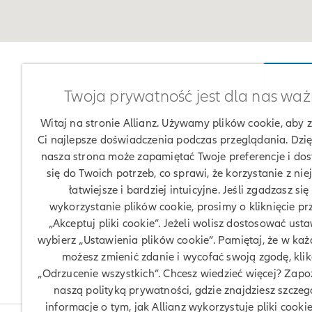
W
Twoja prywatność jest dla nas wa
Witaj na stronie Allianz. Używamy plików cookie, aby
Ci najlepsze doświadczenia podczas przeglądania. Dzię
nasza strona może zapamiętać Twoje preferencje i do
się do Twoich potrzeb, co sprawi, że korzystanie z nie
łatwiejsze i bardziej intuicyjne. Jeśli zgadzasz się
wykorzystanie plików cookie, prosimy o kliknięcie pr
„Akceptuj pliki cookie”. Jeżeli wolisz dostosować usta
wybierz „Ustawienia plików cookie”. Pamiętaj, że w każd
możesz zmienić zdanie i wycofać swoją zgodę, klik
„Odrzucenie wszystkich”. Chcesz wiedzieć więcej? Zapoz
naszą polityką prywatności, gdzie znajdziesz szcze
informacje o tym, jak Allianz wykorzystuje pliki cookie