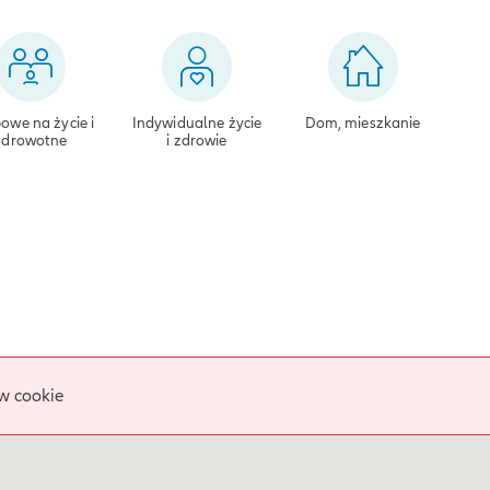
owe na życie i
Indywidualne życie
Dom, mieszkanie
zdrowotne
i zdrowie
w cookie