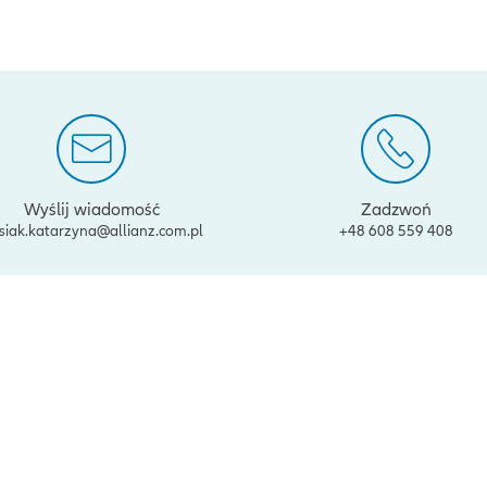
Wyślij wiadomość
Zadzwoń
siak.katarzyna@allianz.com.pl
+48 608 559 408