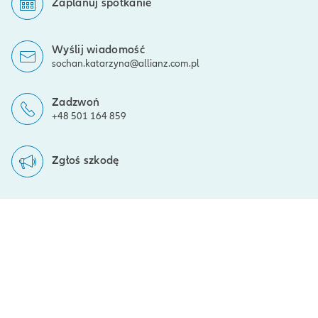
Zaplanuj spotkanie
Wyślij wiadomość
sochan.katarzyna@allianz.com.pl
Zadzwoń
+48 501 164 859
Zgłoś szkodę