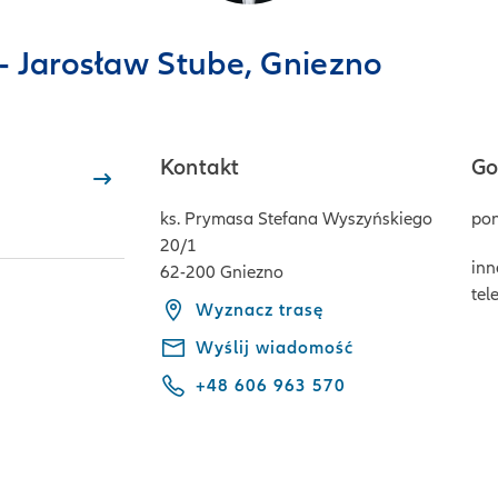
- Jarosław Stube, Gniezno
Kontakt
Go
ks. Prymasa Stefana Wyszyńskiego
pon
20/1
inn
62-200 Gniezno
tel
Wyznacz trasę
Wyślij wiadomość
+48 606 963 570