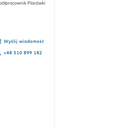
półpracownik Placówki
Wyślij wiadomość
+48 510 899 182