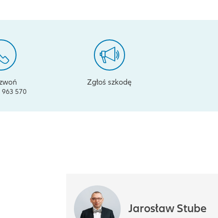
zwoń
Zgłoś szkodę
 963 570
Jarosław Stube