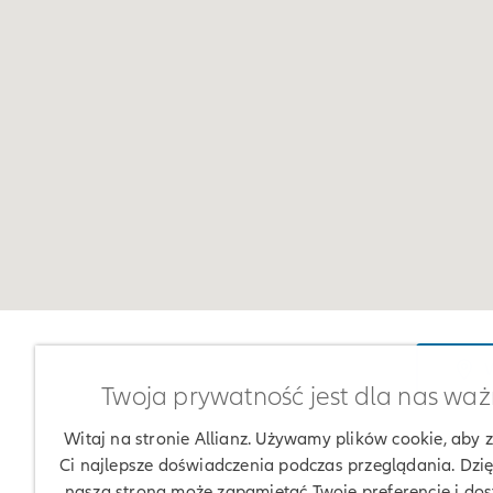
W
Twoja prywatność jest dla nas wa
Witaj na stronie Allianz. Używamy plików cookie, aby
Ci najlepsze doświadczenia podczas przeglądania. Dzię
nasza strona może zapamiętać Twoje preferencje i do