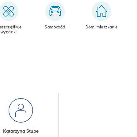
eszczęśliwe
Samochód
Dom, mieszkanie
wypadki
Katarzyna Stube