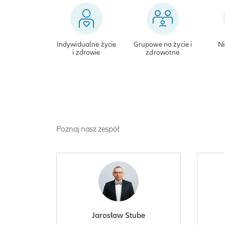
Indywidualne życie
Grupowe na życie i
Ni
i zdrowie
zdrowotne
Poznaj nasz zespół
Jarosław Stube