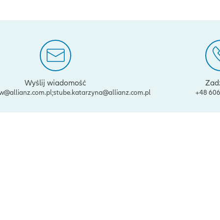
Wyślij wiadomość
Zad
aw@allianz.com.pl;stube.katarzyna@allianz.com.pl
+48 606