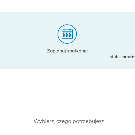
Zaplanuj spotkanie
stube.jarosl
Wybierz, czego potrzebujesz