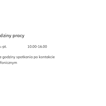
dziny pracy
.-pt.
10.00-16.00
e godziny spotkania po kontakcie
efonicznym