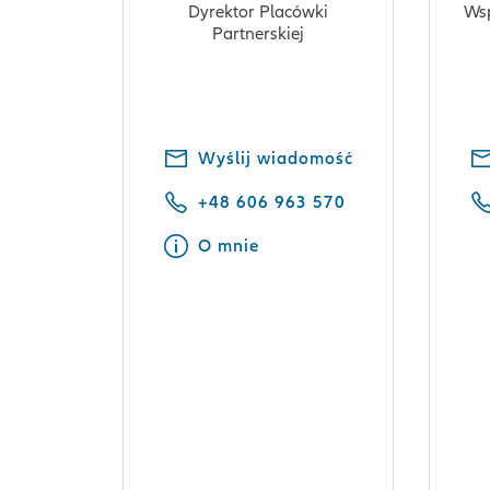
Dyrektor Placówki
Ws
Partnerskiej
Wyślij wiadomość
+48 606 963 570
O mnie