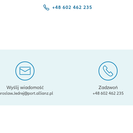
+48 602 462 235
Wyślij wiadomość
Zadzwoń
aroslaw.Jedrej@port.allianz.pl
+48 602 462 235