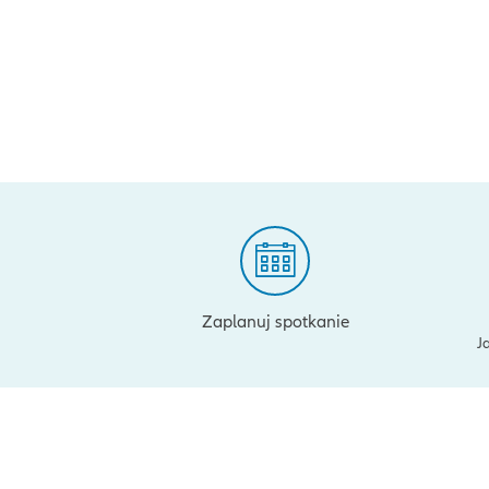
Zaplanuj spotkanie
J