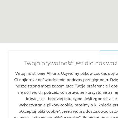
W
Twoja prywatność jest dla nas wa
Witaj na stronie Allianz. Używamy plików cookie, aby
Ci najlepsze doświadczenia podczas przeglądania. Dzię
nasza strona może zapamiętać Twoje preferencje i do
się do Twoich potrzeb, co sprawi, że korzystanie z nie
łatwiejsze i bardziej intuicyjne. Jeśli zgadzasz się
wykorzystanie plików cookie, prosimy o kliknięcie pr
„Akceptuj pliki cookie”. Jeżeli wolisz dostosować usta
wybierz „Ustawienia plików cookie”. Pamiętaj, że w każd