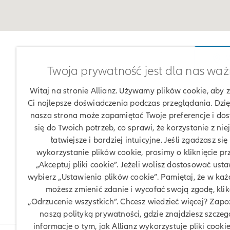
W
Twoja prywatność jest dla nas wa
Witaj na stronie Allianz. Używamy plików cookie, aby
Ci najlepsze doświadczenia podczas przeglądania. Dzię
nasza strona może zapamiętać Twoje preferencje i do
się do Twoich potrzeb, co sprawi, że korzystanie z nie
łatwiejsze i bardziej intuicyjne. Jeśli zgadzasz się
wykorzystanie plików cookie, prosimy o kliknięcie pr
„Akceptuj pliki cookie”. Jeżeli wolisz dostosować usta
wybierz „Ustawienia plików cookie”. Pamiętaj, że w każd
możesz zmienić zdanie i wycofać swoją zgodę, klik
„Odrzucenie wszystkich”. Chcesz wiedzieć więcej? Zapoz
naszą polityką prywatności, gdzie znajdziesz szcze
informacje o tym, jak Allianz wykorzystuje pliki cookie