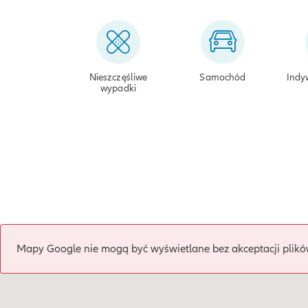
Nieszczęśliwe
Samochód
Indy
wypadki
Mapy Google nie mogą być wyświetlane bez akceptacji plikó