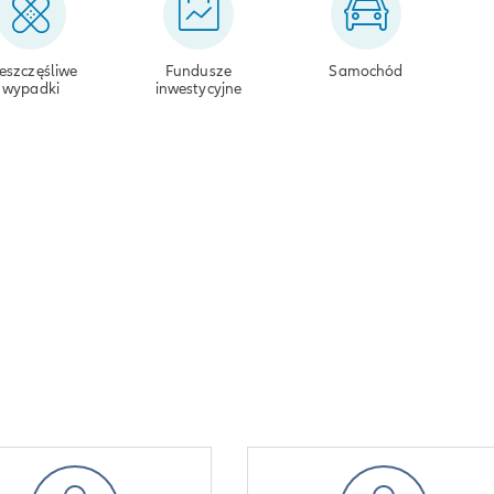
eszczęśliwe
Fundusze
Samochód
wypadki
inwestycyjne