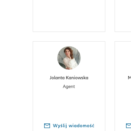
Jolanta Kaniowska
M
Agent
Wyślij wiadomość