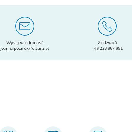
Wyślij wiadomość
Zadzwoń
joanna.pozniak@allianz.pl
+48 228 887 851