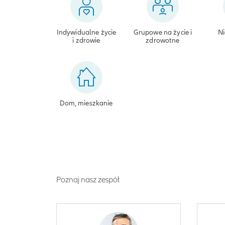
Indywidualne życie
Grupowe na życie i
Ni
i zdrowie
zdrowotne
Dom, mieszkanie
Poznaj nasz zespół