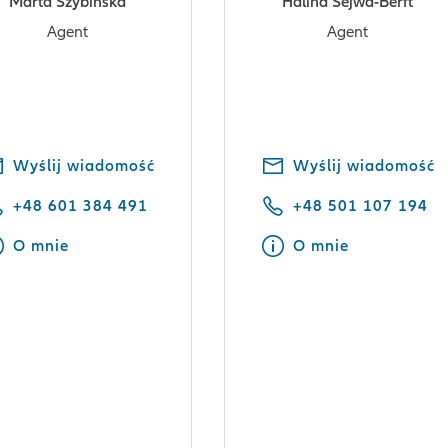
Marta Szybińska
Halina Sejwa-Berft
Agent
Agent
Wyślij wiadomość
Wyślij wiadomość
+48 601 384 491
+48 501 107 194
O mnie
O mnie