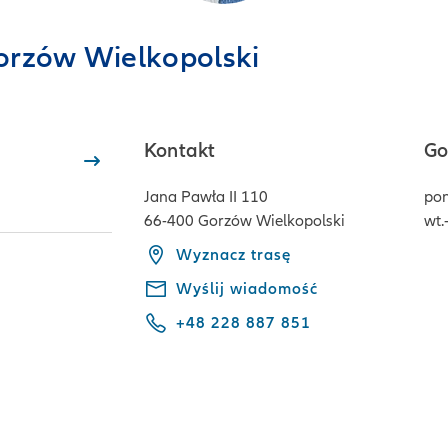
Gorzów Wielkopolski
Kontakt
Go
Jana Pawła II 110
pon
66-400 Gorzów Wielkopolski
wt.-
Wyznacz trasę
Wyślij wiadomość
+48 228 887 851