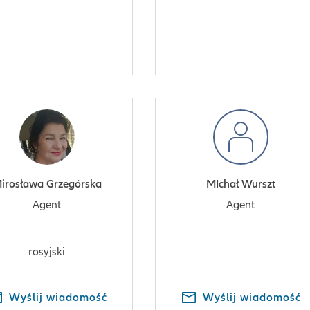
irosława Grzegórska
MIchał Wurszt
Agent
Agent
rosyjski
Wyślij wiadomość
Wyślij wiadomość