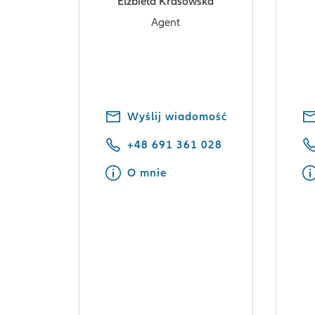
Elżbieta Krasowska
Agent
Wyślij wiadomość
+48 691 361 028
O mnie