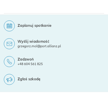
Zaplanuj spotkanie
Wyślij wiadomość
grzegorz.mol@port.allianz.pl
Zadzwoń
+48 604 561 825
Zgłoś szkodę