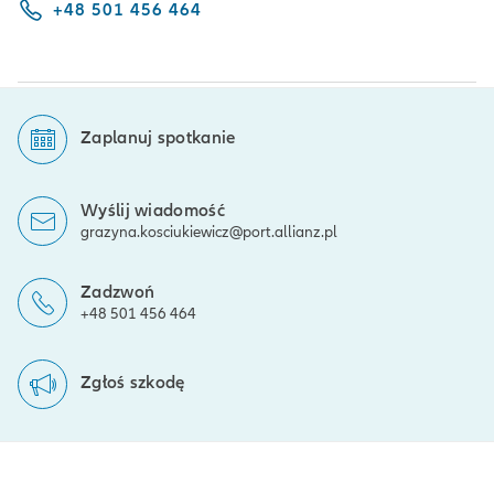
+48 501 456 464
Zaplanuj spotkanie
Wyślij wiadomość
grazyna.kosciukiewicz@port.allianz.pl
Zadzwoń
+48 501 456 464
Zgłoś szkodę