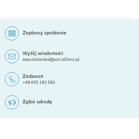
Zaplanuj spotkanie
Wyślij wiadomość
ewa.stolarska@port.allianz.pl
Zadzwoń
+48 693 182 582
Zgłoś szkodę