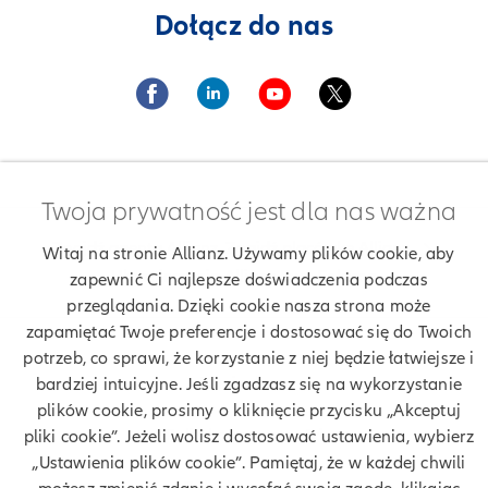
Dołącz do nas
Twoja prywatność jest dla nas ważna
Znajdź agenta Allianz. Znajdź placówkę Allianz
Witaj na stronie Allianz. Używamy plików cookie, aby
Ubezpieczenia Allianz Ewa Folaron
zapewnić Ci najlepsze doświadczenia podczas
przeglądania. Dzięki cookie nasza strona może
zapamiętać Twoje preferencje i dostosować się do Twoich
potrzeb, co sprawi, że korzystanie z niej będzie łatwiejsze i
Twoje dane
bardziej intuicyjne. Jeśli zgadzasz się na wykorzystanie
plików cookie, prosimy o kliknięcie przycisku „Akceptuj
Polityka prywatności
pliki cookie”. Jeżeli wolisz dostosować ustawienia, wybierz
„Ustawienia plików cookie”. Pamiętaj, że w każdej chwili