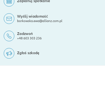
Zaplanuj spotkanie
Wyślij wiadomość
borkowska.ewa@allianz.com.pl
Zadzwoń
+48 603 303 236
Zgłoś szkodę