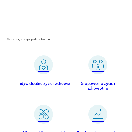
Wybierz, czego potrzebujesz
Indywidualne życie i zdrowie
Grupowe na życie i
zdrowotne