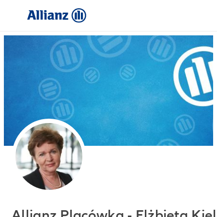
Allianz Placówka - Elżbieta Kiel