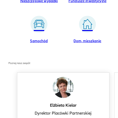
Nieszczęśliwe wypadki
Fundusze inwestycyjne
Samochód
Dom, mieszkanie
Poznaj nasz zespół
Elżbieta Kielar
Dyrektor Placówki Partnerskiej