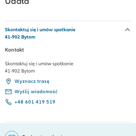
Udała
Skontaktuj się i umów spotkanie
41-902 Bytom
Kontakt
Skontaktuj się i umów spotkanie
41-902 Bytom
Wyznacz trasę
Wyślij wiadomość
+48 601 419 519