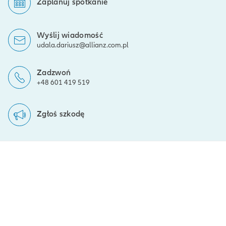
Zaplanuj spotkanie
Wyślij wiadomość
udala.dariusz@allianz.com.pl
Zadzwoń
+48 601 419 519
Zgłoś szkodę