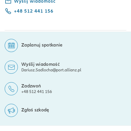
Wyślij wiadomość
+48 512 441 156
Zaplanuj spotkanie
Wyślij wiadomość
Dariusz.Sadlocha@port.allianz.pl
Zadzwoń
+48 512 441 156
Zgłoś szkodę