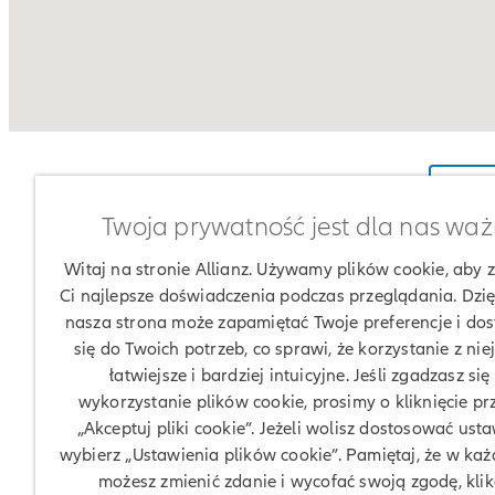
Twoja prywatność jest dla nas wa
Witaj na stronie Allianz. Używamy plików cookie, aby
Ci najlepsze doświadczenia podczas przeglądania. Dzię
nasza strona może zapamiętać Twoje preferencje i do
się do Twoich potrzeb, co sprawi, że korzystanie z nie
łatwiejsze i bardziej intuicyjne. Jeśli zgadzasz się
wykorzystanie plików cookie, prosimy o kliknięcie pr
„Akceptuj pliki cookie”. Jeżeli wolisz dostosować usta
wybierz „Ustawienia plików cookie”. Pamiętaj, że w każd
możesz zmienić zdanie i wycofać swoją zgodę, klik