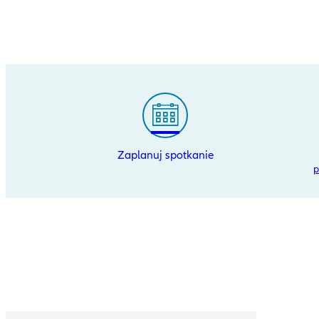
Zaplanuj spotkanie
p