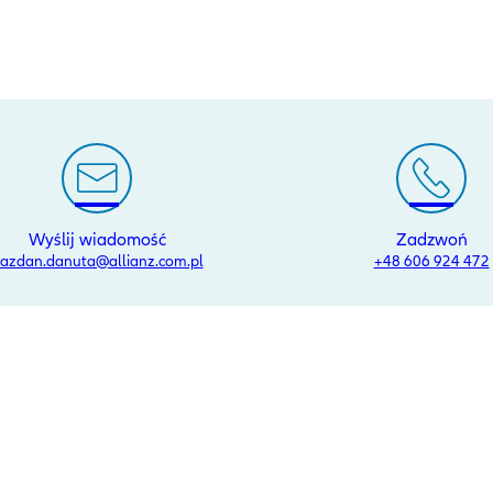
Wyślij wiadomość
Zadzwoń
azdan.danuta@allianz.com.pl
+48 606 924 472