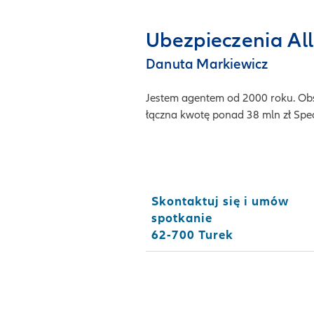
Ubezpieczenia Al
Danuta Markiewicz
Jestem agentem od 2000 roku. Obs
łączna kwotę ponad 38 mln zł Specj
Skontaktuj się i umów
spotkanie
62-700 Turek