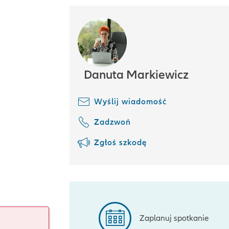
Danuta Markiewicz
Wyślij wiadomość
Zadzwoń
Zgłoś szkodę
Zaplanuj spotkanie