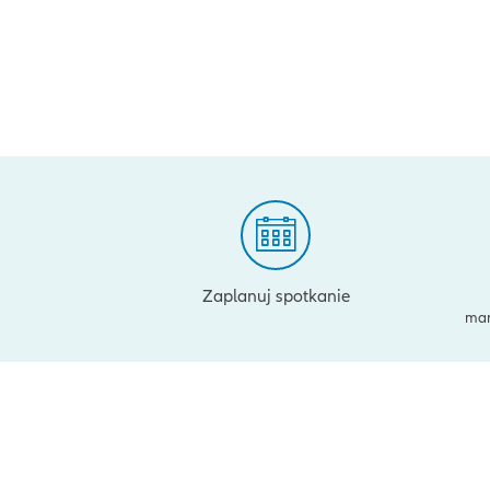
Zaplanuj spotkanie
mar