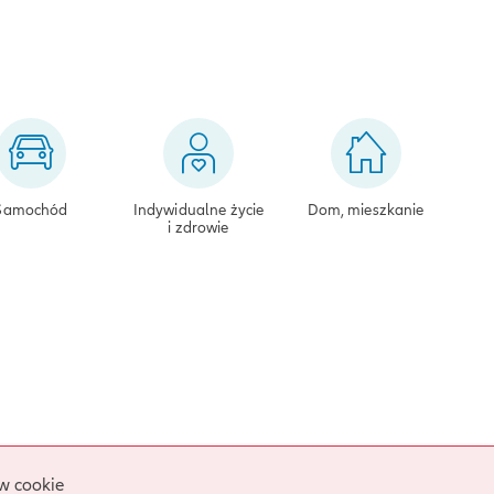
Samochód
Indywidualne życie
Dom, mieszkanie
i zdrowie
w cookie