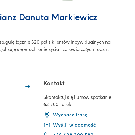
lianz Danuta Markiewicz
ługuję łącznie 520 polis klientów indywidualnych na
alizuję się w ochronie życia i zdrowia całych rodzin.
Kontakt
Skontaktuj się i umów spotkanie
62-700 Turek
Wyznacz trasę
Wyślij wiadomość