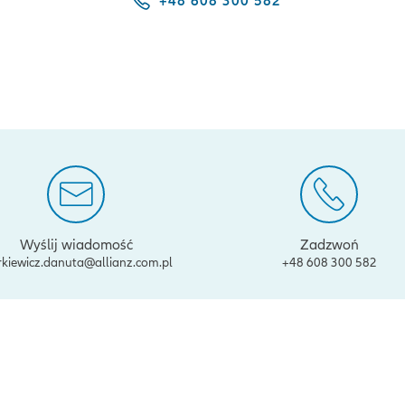
+48 608 300 582
Wyślij wiadomość
Zadzwoń
kiewicz.danuta@allianz.com.pl
+48 608 300 582