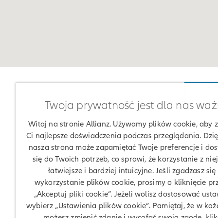
W
Twoja prywatność jest dla nas wa
Witaj na stronie Allianz. Używamy plików cookie, aby
Ci najlepsze doświadczenia podczas przeglądania. Dzię
nasza strona może zapamiętać Twoje preferencje i do
się do Twoich potrzeb, co sprawi, że korzystanie z nie
łatwiejsze i bardziej intuicyjne. Jeśli zgadzasz się
wykorzystanie plików cookie, prosimy o kliknięcie pr
„Akceptuj pliki cookie”. Jeżeli wolisz dostosować usta
wybierz „Ustawienia plików cookie”. Pamiętaj, że w każd
możesz zmienić zdanie i wycofać swoją zgodę, klik