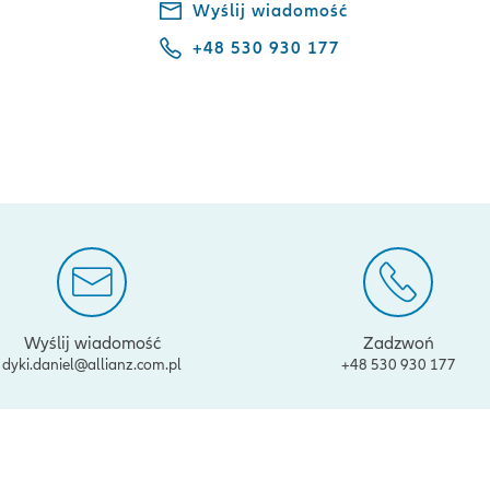
Wyślij wiadomość
+48 530 930 177
Wyślij wiadomość
Zadzwoń
dyki.daniel@allianz.com.pl
+48 530 930 177