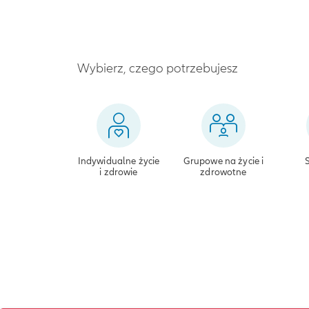
Wybierz, czego potrzebujesz
Indywidualne życie
Grupowe na życie i
i zdrowie
zdrowotne