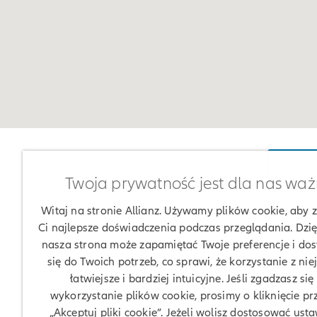
W
Twoja prywatność jest dla nas wa
Witaj na stronie Allianz. Używamy plików cookie, aby
Ci najlepsze doświadczenia podczas przeglądania. Dzię
nasza strona może zapamiętać Twoje preferencje i do
się do Twoich potrzeb, co sprawi, że korzystanie z nie
łatwiejsze i bardziej intuicyjne. Jeśli zgadzasz się
wykorzystanie plików cookie, prosimy o kliknięcie pr
„Akceptuj pliki cookie”. Jeżeli wolisz dostosować usta